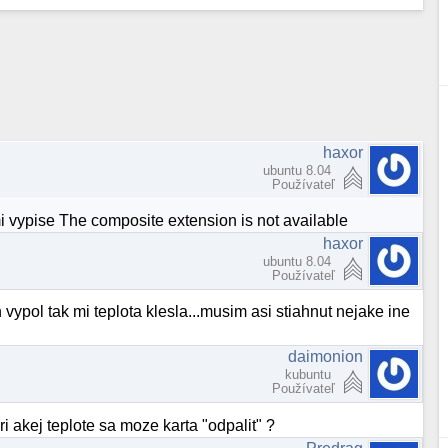
haxor
ubuntu 8.04
Používateľ
mi vypise The composite extension is not available
haxor
ubuntu 8.04
Používateľ
 vypol tak mi teplota klesla...musim asi stiahnut nejake ine
daimonion
kubuntu
Používateľ
ri akej teplote sa moze karta "odpalit" ?