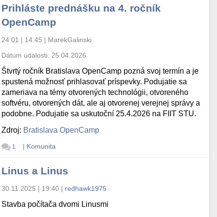
Prihláste prednášku na 4. ročník
OpenCamp
24.01 | 14:45
|
MarekGalinski
Dátum udalosti:
25.04.2026
Štvrtý ročník Bratislava OpenCamp pozná svoj termín a je
spustená možnosť prihlasovať príspevky. Podujatie sa
zameriava na témy otvorených technológii, otvoreného
softvéru, otvorených dát, ale aj otvorenej verejnej správy a
podobne. Podujatie sa uskutoční 25.4.2026 na FIIT STU.
Zdroj:
Bratislava OpenCamp
|
Komunita
1
Linus a Linus
30.11.2025 | 19:40
|
redhawk1975
Stavba počítača dvomi Linusmi