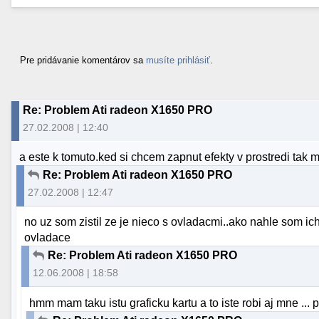
Pre pridávanie komentárov sa
musíte prihlásiť
.
Re: Problem Ati radeon X1650 PRO
27.02.2008 | 12:40
a este k tomuto.ked si chcem zapnut efekty v prostredi tak 
Re: Problem Ati radeon X1650 PRO
27.02.2008 | 12:47
no uz som zistil ze je nieco s ovladacmi..ako nahle som ich
ovladace
Re: Problem Ati radeon X1650 PRO
12.06.2008 | 18:58
hmm mam taku istu graficku kartu a to iste robi aj mne ... p