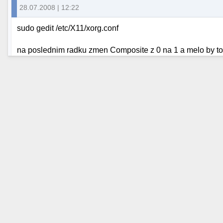
28.07.2008 | 12:22
sudo gedit /etc/X11/xorg.conf
na poslednim radku zmen Composite z 0 na 1 a melo by to 