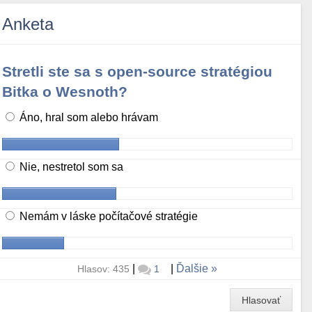
Anketa
Stretli ste sa s open-source stratégiou
Bitka o Wesnoth?
Áno, hral som alebo hrávam
Nie, nestretol som sa
Nemám v láske počítačové stratégie
|
|
Ďalšie
Hlasov: 435
1
Hlasovať