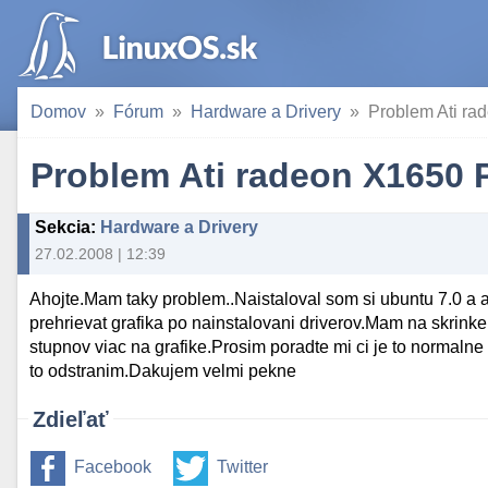
Domov
Fórum
Hardware a Drivery
Problem Ati r
Problem Ati radeon X1650
Sekcia
:
Hardware a Drivery
27.02.2008 | 12:39
Ahojte.Mam taky problem..Naistaloval som si ubuntu 7.0 a aj
prehrievat grafika po nainstalovani driverov.Mam na skrinke
stupnov viac na grafike.Prosim poradte mi ci je to normalne
to odstranim.Dakujem velmi pekne
Zdieľať
Facebook
Twitter