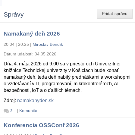
Správy
Pridať správu
Namakaný deň 2026
20.04 | 20:25
|
Miroslav Bendík
Dátum udalosti:
04.05.2026
Dňa 4. mája 2026 od 9:00 sa v priestoroch Univerzitnej
knižnice Technickej univerzity v Košiciach bude konať
namakaný deň, teda deň nabitý prednáškami a workshopmi
o vzdelávaní v IT, programovaní, mikrokontroléroch, AI,
bezpečnosti, IoT a o ďalších témach.
Zdroj:
namakanyden.sk
|
Komunita
3
Konferencia OSSConf 2026