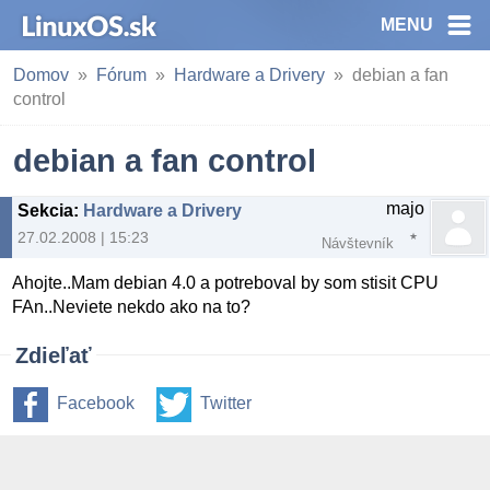
MENU
Domov
Fórum
Hardware a Drivery
debian a fan
control
debian a fan control
majo
Sekcia
:
Hardware a Drivery
27.02.2008 | 15:23
Návštevník
Ahojte..Mam debian 4.0 a potreboval by som stisit CPU
FAn..Neviete nekdo ako na to?
Zdieľať
Facebook
Twitter