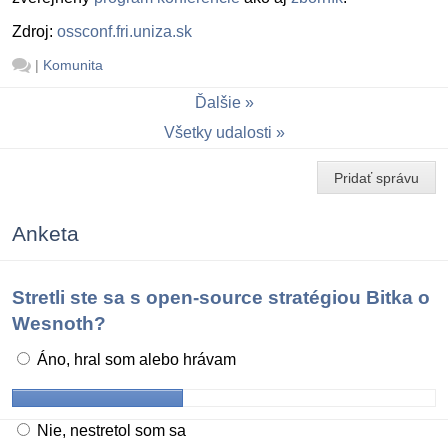
Zdroj:
ossconf.fri.uniza.sk
|
Komunita
Ďalšie
Všetky udalosti
Pridať správu
Anketa
Stretli ste sa s open-source stratégiou Bitka o
Wesnoth?
Áno, hral som alebo hrávam
Nie, nestretol som sa