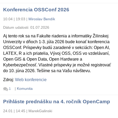
Konferencia OSSConf 2026
10.04 | 19:03
|
Miroslav Bendík
Dátum udalosti:
01.07.2026
Aj tento rok sa na Fakulte riadenia a informatiky Žilinskej
Univerzity v dňoch 1-3. júla 2026 bude konať konferencia
OSSConf. Príspevky budú zaradené v sekciách: Open AI,
LATEX, R a ich priatelia, Vývoj OSS, OSS vo vzdelávaní,
Open GIS & Open Data, Open Hardware a
Kyberbezpečnosť. Vlastné príspevky je možné registrovať
do 10. júna 2026. Tešíme sa na Vašu návštevu.
Zdroj:
Web konferencie
|
Komunita
1
Prihláste prednášku na 4. ročník OpenCamp
24.01 | 14:45
|
MarekGalinski