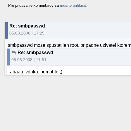
Pre pridávanie komentárov sa
musíte prihlásiť
.
Re: smbpasswd
05.03.2008 | 17:25
smbpasswd moze spustat len root, pripadne uzivatel ktore
Re: smbpasswd
05.03.2008 | 17:51
ahaaa, vdaka, pomohlo ;)