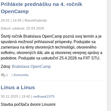
Prihláste prednášku na 4. ročník
OpenCamp
24.01 | 14:45
|
MarekGalinski
Dátum udalosti:
25.04.2026
Štvrtý ročník Bratislava OpenCamp pozná svoj termín a je
spustená možnosť prihlasovať príspevky. Podujatie sa
zameriava na témy otvorených technológii, otvoreného
softvéru, otvorených dát, ale aj otvorenej verejnej správy a
podobne. Podujatie sa uskutoční 25.4.2026 na FIIT STU.
Zdroj:
Bratislava OpenCamp
|
Komunita
1
Linus a Linus
30.11.2025 | 19:40
|
redhawk1975
Stavba počítača dvomi Linusmi