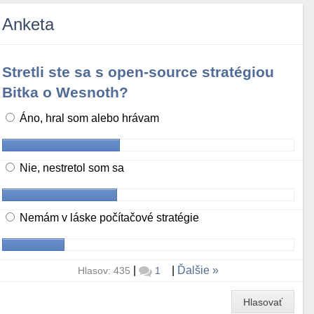
Anketa
Stretli ste sa s open-source stratégiou
Bitka o Wesnoth?
Áno, hral som alebo hrávam
Nie, nestretol som sa
Nemám v láske počítačové stratégie
|
|
Ďalšie
Hlasov: 435
1
Hlasovať