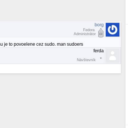
borg
Fedora
Administrátor
mu je to povoelene cez sudo. man sudoers
ferda
Návštevník