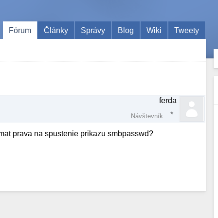
Fórum
Články
Správy
Blog
Wiki
Tweety
ferda
Návštevník
 mat prava na spustenie prikazu smbpasswd?