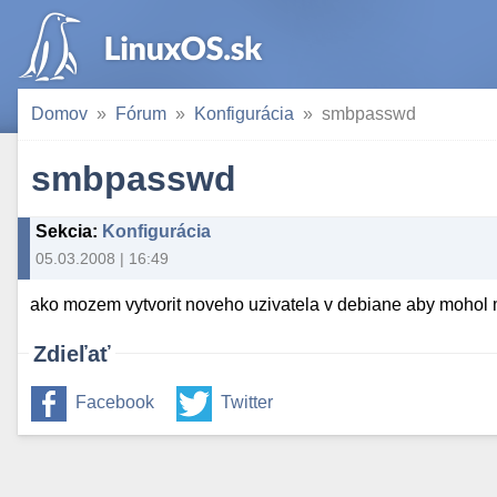
Domov
Fórum
Konfigurácia
smbpasswd
smbpasswd
Sekcia
:
Konfigurácia
05.03.2008 | 16:49
ako mozem vytvorit noveho uzivatela v debiane aby mohol
Zdieľať
Facebook
Twitter