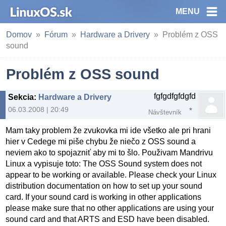
MENU
Domov
Fórum
Hardware a Drivery
Problém z OSS
sound
Problém z OSS sound
fgfgdfgfdgfd
Sekcia
:
Hardware a Drivery
06.03.2008 | 20:49
Návštevník
Mam taky problem že zvukovka mi ide všetko ale pri hrani
hier v Cedege mi piše chybu že niečo z OSS sound a
neviem ako to spojazniť aby mi to šlo. Použivam Mandrivu
Linux a vypisuje toto: The OSS Sound system does not
appear to be working or available. Please check your Linux
distribution documentation on how to set up your sound
card. If your sound card is working in other applications
please make sure that no other applications are using your
sound card and that ARTS and ESD have been disabled.