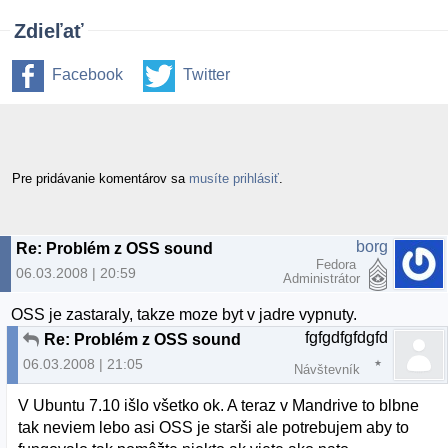
Zdieľať
Facebook
Twitter
Pre pridávanie komentárov sa
musíte prihlásiť
.
borg
Re: Problém z OSS sound
Fedora
06.03.2008 | 20:59
Administrátor
OSS je zastaraly, takze moze byt v jadre vypnuty.
fgfgdfgfdgfd
Re: Problém z OSS sound
06.03.2008 | 21:05
Návštevník
V Ubuntu 7.10 išlo všetko ok. A teraz v Mandrive to blbne
tak neviem lebo asi OSS je starši ale potrebujem aby to