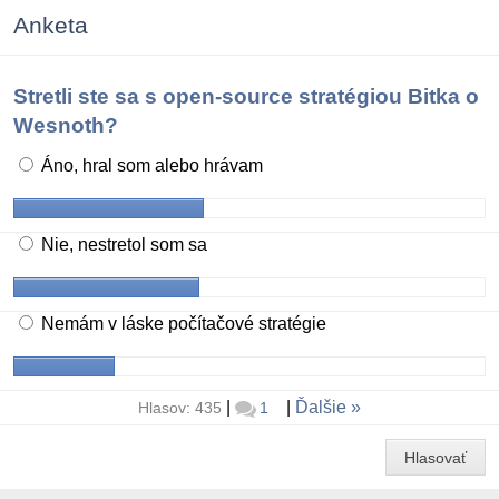
Anketa
Stretli ste sa s open-source stratégiou Bitka o
Wesnoth?
Áno, hral som alebo hrávam
Nie, nestretol som sa
Nemám v láske počítačové stratégie
|
|
Ďalšie
Hlasov: 435
1
Hlasovať