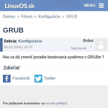
MENU
Domov
Fórum
Konfigurácia
GRUB
GRUB
Bobor
Sekcia
:
Konfigurácia
08.03.2008 | 16:37
Návštevník
Ako sa dá zmeniť poradie bootovania systémov v GRUBe ?
Zdieľať
Facebook
Twitter
Pre pridávanie komentárov sa
musíte prihlásiť
.