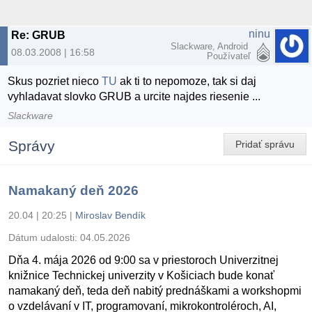
ninu
Re: GRUB
Slackware, Android
08.03.2008 | 16:58
Používateľ
Skus pozriet nieco
TU
ak ti to nepomoze, tak si daj
vyhladavat slovko GRUB a urcite najdes riesenie ...
Slackware
Správy
Pridať správu
Namakaný deň 2026
20.04 | 20:25
|
Miroslav Bendík
Dátum udalosti:
04.05.2026
Dňa 4. mája 2026 od 9:00 sa v priestoroch Univerzitnej
knižnice Technickej univerzity v Košiciach bude konať
namakaný deň, teda deň nabitý prednáškami a workshopmi
o vzdelávaní v IT, programovaní, mikrokontroléroch, AI,