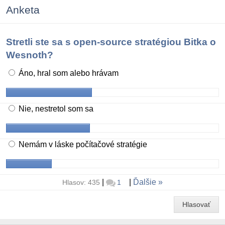
Anketa
Stretli ste sa s open-source stratégiou Bitka o
Wesnoth?
Áno, hral som alebo hrávam
Nie, nestretol som sa
Nemám v láske počítačové stratégie
|
|
Ďalšie
Hlasov: 435
1
Hlasovať