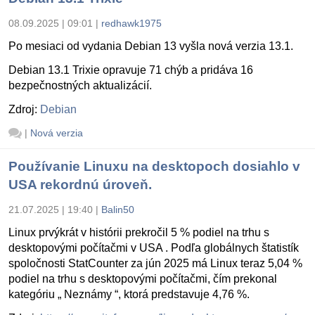
08.09.2025 | 09:01
|
redhawk1975
Po mesiaci od vydania Debian 13 vyšla nová verzia 13.1.
Debian 13.1 Trixie opravuje 71 chýb a pridáva 16
bezpečnostných aktualizácií.
Zdroj:
Debian
|
Nová verzia
Používanie Linuxu na desktopoch dosiahlo v
USA rekordnú úroveň.
21.07.2025 | 19:40
|
Balin50
Linux prvýkrát v histórii prekročil 5 % podiel na trhu s
desktopovými počítačmi v USA . Podľa globálnych štatistík
spoločnosti StatCounter za jún 2025 má Linux teraz 5,04 %
podiel na trhu s desktopovými počítačmi, čím prekonal
kategóriu „ Neznámy “, ktorá predstavuje 4,76 %.