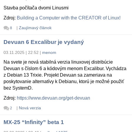
Stavba počítača dvomi Linusmi
Zdroj:
Building a Computer with the CREATOR of Linux!
|
Zaujímavý článok
8
Devuan 6 Excalibur je vydaný
03.11.2025 | 22:52
|
menom
Na svete je nová stabilná verzia linuxovej distribúcie
Devuan s číslom 6 a kódovým menom Excalibur. Vychádza
z Debian 13 Trixie. Projekt Devuan sa zameriava na
poskytovanie alternatívy k Debianu, ktorú je možné použiť
bez SystemD.
Zdroj:
https://www.devuan.org/get-devuan
|
Nová verzia
2
MX-25 “Infinity” beta 1