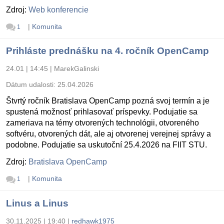
Zdroj:
Web konferencie
|
Komunita
1
Prihláste prednášku na 4. ročník OpenCamp
24.01 | 14:45
|
MarekGalinski
Dátum udalosti:
25.04.2026
Štvrtý ročník Bratislava OpenCamp pozná svoj termín a je
spustená možnosť prihlasovať príspevky. Podujatie sa
zameriava na témy otvorených technológii, otvoreného
softvéru, otvorených dát, ale aj otvorenej verejnej správy a
podobne. Podujatie sa uskutoční 25.4.2026 na FIIT STU.
Zdroj:
Bratislava OpenCamp
|
Komunita
1
Linus a Linus
30.11.2025 | 19:40
|
redhawk1975