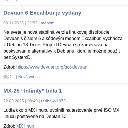
Devuan 6 Excalibur je vydaný
03.11.2025 | 22:52
|
menom
Na svete je nová stabilná verzia linuxovej distribúcie
Devuan s číslom 6 a kódovým menom Excalibur. Vychádza
z Debian 13 Trixie. Projekt Devuan sa zameriava na
poskytovanie alternatívy k Debianu, ktorú je možné použiť
bez SystemD.
Zdroj:
https://www.devuan.org/get-devuan
|
Nová verzia
2
MX-25 “Infinity” beta 1
22.09.2025 | 08:40
|
redhawk1975
Ludia okolo MX linuxu uvolnili na testovanie prvé ISO MX
linuxu postavené na Debian 13.
Zdroj:
MX linux