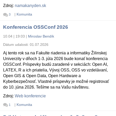
Zdroj:
namakanyden.sk
|
Komunita
3
Konferencia OSSConf 2026
10.04 | 19:03
|
Miroslav Bendík
Dátum udalosti:
01.07.2026
Aj tento rok sa na Fakulte riadenia a informatiky Žilinskej
Univerzity v dňoch 1-3. júla 2026 bude konať konferencia
OSSConf. Príspevky budú zaradené v sekciách: Open AI,
LATEX, R a ich priatelia, Vývoj OSS, OSS vo vzdelávaní,
Open GIS & Open Data, Open Hardware a
Kyberbezpečnosť. Vlastné príspevky je možné registrovať
do 10. júna 2026. Tešíme sa na Vašu návštevu.
Zdroj:
Web konferencie
|
Komunita
1