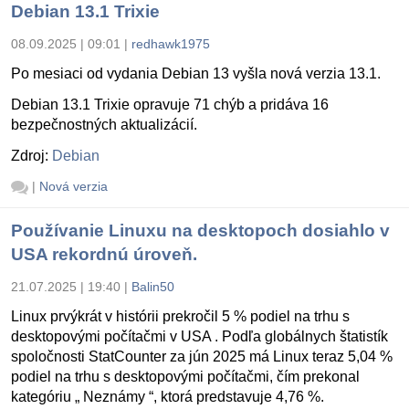
Debian 13.1 Trixie
08.09.2025 | 09:01
|
redhawk1975
Po mesiaci od vydania Debian 13 vyšla nová verzia 13.1.
Debian 13.1 Trixie opravuje 71 chýb a pridáva 16
bezpečnostných aktualizácií.
Zdroj:
Debian
|
Nová verzia
Používanie Linuxu na desktopoch dosiahlo v
USA rekordnú úroveň.
21.07.2025 | 19:40
|
Balin50
Linux prvýkrát v histórii prekročil 5 % podiel na trhu s
desktopovými počítačmi v USA . Podľa globálnych štatistík
spoločnosti StatCounter za jún 2025 má Linux teraz 5,04 %
podiel na trhu s desktopovými počítačmi, čím prekonal
kategóriu „ Neznámy “, ktorá predstavuje 4,76 %.