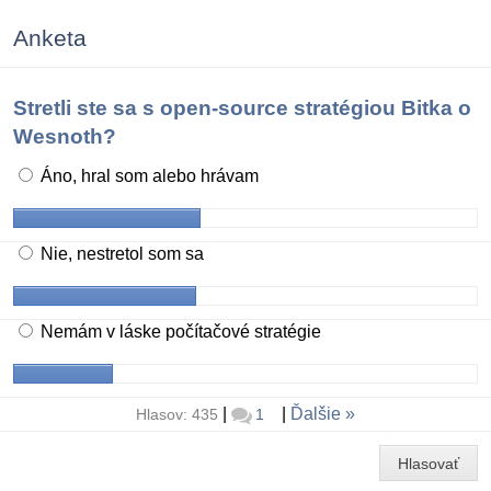
Anketa
Stretli ste sa s open-source stratégiou Bitka o
Wesnoth?
Áno, hral som alebo hrávam
Nie, nestretol som sa
Nemám v láske počítačové stratégie
|
|
Ďalšie
Hlasov: 435
1
Hlasovať