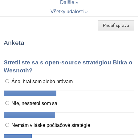
Ďalšie
Všetky udalosti
Pridať správu
Anketa
Stretli ste sa s open-source stratégiou Bitka o
Wesnoth?
Áno, hral som alebo hrávam
Nie, nestretol som sa
Nemám v láske počítačové stratégie