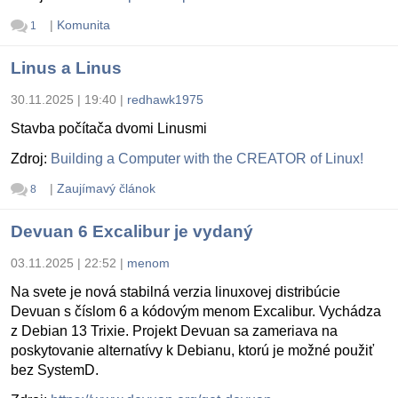
|
Komunita
1
Linus a Linus
30.11.2025 | 19:40
|
redhawk1975
Stavba počítača dvomi Linusmi
Zdroj:
Building a Computer with the CREATOR of Linux!
|
Zaujímavý článok
8
Devuan 6 Excalibur je vydaný
03.11.2025 | 22:52
|
menom
Na svete je nová stabilná verzia linuxovej distribúcie
Devuan s číslom 6 a kódovým menom Excalibur. Vychádza
z Debian 13 Trixie. Projekt Devuan sa zameriava na
poskytovanie alternatívy k Debianu, ktorú je možné použiť
bez SystemD.