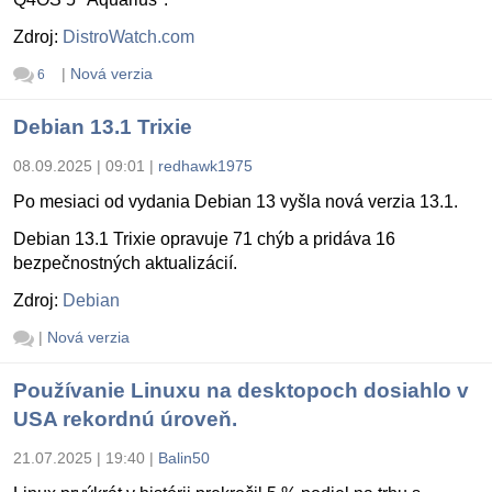
Zdroj:
DistroWatch.com
|
Nová verzia
6
Debian 13.1 Trixie
08.09.2025 | 09:01
|
redhawk1975
Po mesiaci od vydania Debian 13 vyšla nová verzia 13.1.
Debian 13.1 Trixie opravuje 71 chýb a pridáva 16
bezpečnostných aktualizácií.
Zdroj:
Debian
|
Nová verzia
Používanie Linuxu na desktopoch dosiahlo v
USA rekordnú úroveň.
21.07.2025 | 19:40
|
Balin50