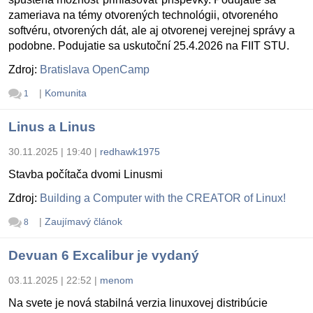
zameriava na témy otvorených technológii, otvoreného
softvéru, otvorených dát, ale aj otvorenej verejnej správy a
podobne. Podujatie sa uskutoční 25.4.2026 na FIIT STU.
Zdroj:
Bratislava OpenCamp
|
Komunita
1
Linus a Linus
30.11.2025 | 19:40
|
redhawk1975
Stavba počítača dvomi Linusmi
Zdroj:
Building a Computer with the CREATOR of Linux!
|
Zaujímavý článok
8
Devuan 6 Excalibur je vydaný
03.11.2025 | 22:52
|
menom
Na svete je nová stabilná verzia linuxovej distribúcie