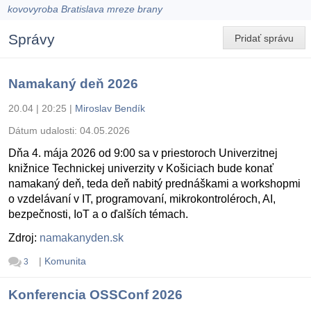
kovovyroba Bratislava mreze brany
Správy
Pridať správu
Namakaný deň 2026
20.04 | 20:25
|
Miroslav Bendík
Dátum udalosti:
04.05.2026
Dňa 4. mája 2026 od 9:00 sa v priestoroch Univerzitnej
knižnice Technickej univerzity v Košiciach bude konať
namakaný deň, teda deň nabitý prednáškami a workshopmi
o vzdelávaní v IT, programovaní, mikrokontroléroch, AI,
bezpečnosti, IoT a o ďalších témach.
Zdroj:
namakanyden.sk
|
Komunita
3
Konferencia OSSConf 2026