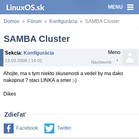
MENU
Domov
Fórum
Konfigurácia
SAMBA Cluster
SAMBA Cluster
Meno
Sekcia
:
Konfigurácia
13.03.2008 | 14:02
Návštevník
Ahojte, ma s tym niekto skusenosti a vedel by ma dako
nakopnut ? staci LINKA a smer ;-)
Dikes
Zdieľať
Facebook
Twitter