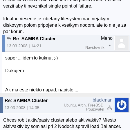
verzii aby ti nevznikol single point of failure.
Idealne riesenie je zdielany filesystem nad nejakym
diskovym polom pripojene k vsetkym nodom, ale to nie je za
par korun.
Meno
Re: SAMBA Cluster
13.03.2008 | 14:21
Návštevník
super ... idem to kuknut ;-)
Dakujem
Ak ma este niekto napad, napiste ...
blackman
Re: SAMBA Cluster
Ubuntu, Arch, FreeBSD
13.03.2008 | 14:35
Používateľ
Chces robit aktiv/pasiv cluster alebo aktiv/aktiv? Miesto
aktiv/aktiv by som asi pri 2 Nodoch spravil load Ballancer.