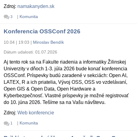
Zdroj:
namakanyden.sk
|
Komunita
3
Konferencia OSSConf 2026
10.04 | 19:03
|
Miroslav Bendík
Dátum udalosti:
01.07.2026
Aj tento rok sa na Fakulte riadenia a informatiky Žilinskej
Univerzity v dňoch 1-3. júla 2026 bude konať konferencia
OSSConf. Príspevky budú zaradené v sekciách: Open AI,
LATEX, R a ich priatelia, Vývoj OSS, OSS vo vzdelávaní,
Open GIS & Open Data, Open Hardware a
Kyberbezpečnosť. Vlastné príspevky je možné registrovať
do 10. júna 2026. Tešíme sa na Vašu návštevu.
Zdroj:
Web konferencie
|
Komunita
1