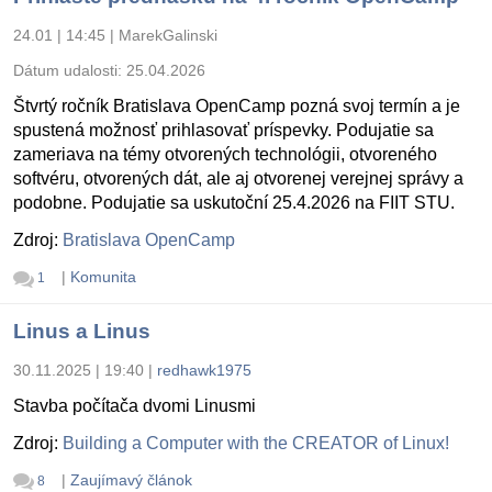
24.01 | 14:45
|
MarekGalinski
Dátum udalosti:
25.04.2026
Štvrtý ročník Bratislava OpenCamp pozná svoj termín a je
spustená možnosť prihlasovať príspevky. Podujatie sa
zameriava na témy otvorených technológii, otvoreného
softvéru, otvorených dát, ale aj otvorenej verejnej správy a
podobne. Podujatie sa uskutoční 25.4.2026 na FIIT STU.
Zdroj:
Bratislava OpenCamp
|
Komunita
1
Linus a Linus
30.11.2025 | 19:40
|
redhawk1975
Stavba počítača dvomi Linusmi
Zdroj:
Building a Computer with the CREATOR of Linux!
|
Zaujímavý článok
8