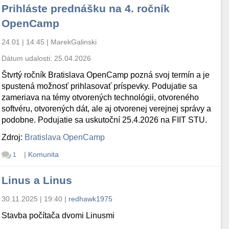
Prihláste prednášku na 4. ročník
OpenCamp
24.01 | 14:45
|
MarekGalinski
Dátum udalosti:
25.04.2026
Štvrtý ročník Bratislava OpenCamp pozná svoj termín a je
spustená možnosť prihlasovať príspevky. Podujatie sa
zameriava na témy otvorených technológii, otvoreného
softvéru, otvorených dát, ale aj otvorenej verejnej správy a
podobne. Podujatie sa uskutoční 25.4.2026 na FIIT STU.
Zdroj:
Bratislava OpenCamp
|
Komunita
1
Linus a Linus
30.11.2025 | 19:40
|
redhawk1975
Stavba počítača dvomi Linusmi