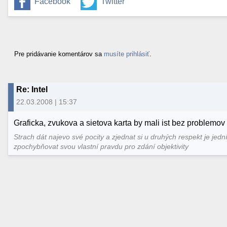
Facebook
Twitter
Pre pridávanie komentárov sa
musíte prihlásiť
.
Re: Intel
22.03.2008 | 15:37
Graficka, zvukova a sietova karta by mali ist bez problem
Strach dát najevo své pocity a zjednat si u druhých respekt je jedn
zpochybňovat svou vlastní pravdu pro zdání objektivity