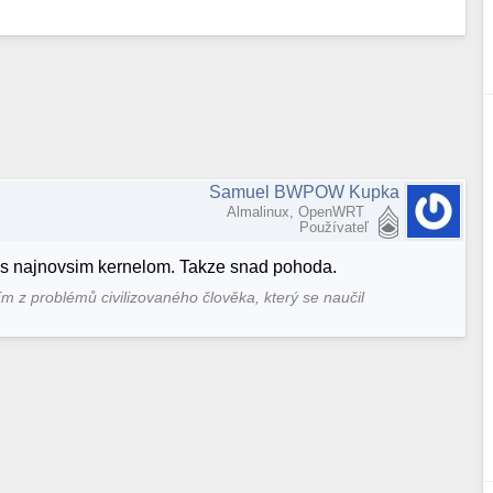
Samuel BWPOW Kupka
Almalinux, OpenWRT
Používateľ
ov s najnovsim kernelom. Takze snad pohoda.
ím z problémů civilizovaného člověka, který se naučil