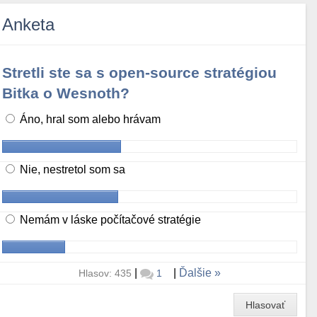
Anketa
Stretli ste sa s open-source stratégiou
Bitka o Wesnoth?
Áno, hral som alebo hrávam
Nie, nestretol som sa
Nemám v láske počítačové stratégie
|
|
Ďalšie
Hlasov: 435
1
Hlasovať