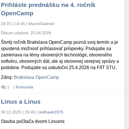
Prihláste prednášku na 4. ročník
OpenCamp
24.01 | 14:45
|
MarekGalinski
Dátum udalosti:
25.04.2026
Štvrtý ročník Bratislava OpenCamp pozná svoj termín a je
spustená možnosť prihlasovať príspevky. Podujatie sa
zameriava na témy otvorených technológii, otvoreného
softvéru, otvorených dát, ale aj otvorenej verejnej správy a
podobne. Podujatie sa uskutoční 25.4.2026 na FIIT STU.
Zdroj:
Bratislava OpenCamp
|
Komunita
1
Linus a Linus
30.11.2025 | 19:40
|
redhawk1975
Stavba počítača dvomi Linusmi