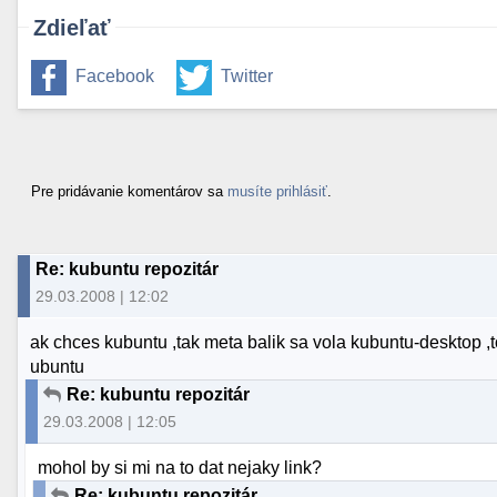
Zdieľať
Facebook
Twitter
Pre pridávanie komentárov sa
musíte prihlásiť
.
Re: kubuntu repozitár
29.03.2008 | 12:02
ak chces kubuntu ,tak meta balik sa vola kubuntu-desktop ,t
ubuntu
Re: kubuntu repozitár
29.03.2008 | 12:05
mohol by si mi na to dat nejaky link?
Re: kubuntu repozitár