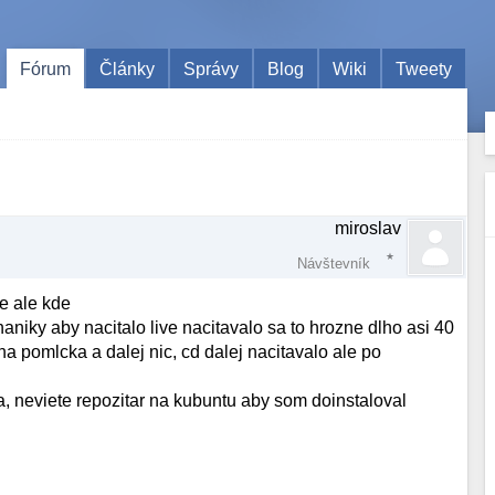
Fórum
Články
Správy
Blog
Wiki
Tweety
miroslav
Návštevník
e ale kde
aniky aby nacitalo live nacitavalo sa to hrozne dlho asi 40
 pomlcka a dalej nic, cd dalej nacitavalo ale po
, neviete repozitar na kubuntu aby som doinstaloval