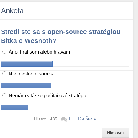
Anketa
Stretli ste sa s open-source stratégiou
Bitka o Wesnoth?
Áno, hral som alebo hrávam
Nie, nestretol som sa
Nemám v láske počítačové stratégie
|
|
Ďalšie
Hlasov: 435
1
Hlasovať