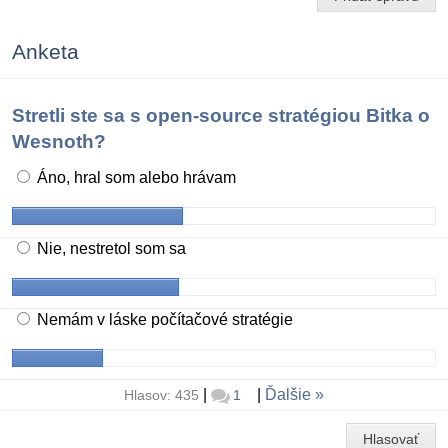
Anketa
Stretli ste sa s open-source stratégiou Bitka o
Wesnoth?
Áno, hral som alebo hrávam
Nie, nestretol som sa
Nemám v láske počítačové stratégie
|
|
Ďalšie
Hlasov: 435
1
Hlasovať