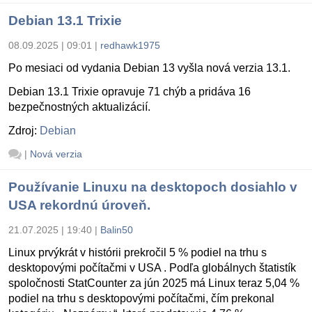
Debian 13.1 Trixie
08.09.2025 | 09:01
|
redhawk1975
Po mesiaci od vydania Debian 13 vyšla nová verzia 13.1.
Debian 13.1 Trixie opravuje 71 chýb a pridáva 16
bezpečnostných aktualizácií.
Zdroj:
Debian
|
Nová verzia
Používanie Linuxu na desktopoch dosiahlo v
USA rekordnú úroveň.
21.07.2025 | 19:40
|
Balin50
Linux prvýkrát v histórii prekročil 5 % podiel na trhu s
desktopovými počítačmi v USA . Podľa globálnych štatistík
spoločnosti StatCounter za jún 2025 má Linux teraz 5,04 %
podiel na trhu s desktopovými počítačmi, čím prekonal