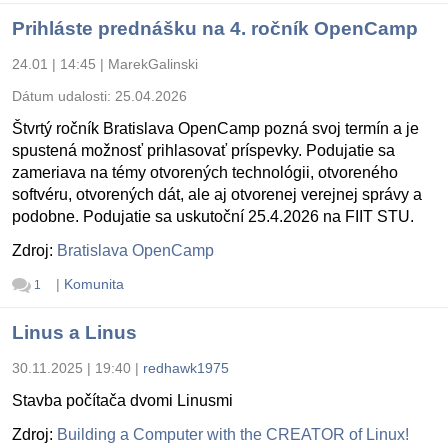
Prihláste prednášku na 4. ročník OpenCamp
24.01 | 14:45
|
MarekGalinski
Dátum udalosti:
25.04.2026
Štvrtý ročník Bratislava OpenCamp pozná svoj termín a je
spustená možnosť prihlasovať príspevky. Podujatie sa
zameriava na témy otvorených technológii, otvoreného
softvéru, otvorených dát, ale aj otvorenej verejnej správy a
podobne. Podujatie sa uskutoční 25.4.2026 na FIIT STU.
Zdroj:
Bratislava OpenCamp
|
Komunita
1
Linus a Linus
30.11.2025 | 19:40
|
redhawk1975
Stavba počítača dvomi Linusmi
Zdroj:
Building a Computer with the CREATOR of Linux!