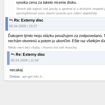
vysoka cena za taketo nicenie disku.
Strach dát najevo své pocity a zjednat si u druhých respekt 
zpochybňovat svou vlastní pravdu pro zdání objektivity
Re: Externy disc
06.04.2008 | 10:27
Ďakujem týmto moju otázku považujem za zodpovedanú. Tuší
nechám otvorenú a potom ju ukončím. Ešte raz všetkým ď
Nikdo není bez chyby, i hovno má své mouchy.
Re: Externy disc
06.04.2008 | 11:04
necakaj
Debian
. apt-get into it…