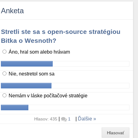
Anketa
Stretli ste sa s open-source stratégiou
Bitka o Wesnoth?
Áno, hral som alebo hrávam
Nie, nestretol som sa
Nemám v láske počítačové stratégie
|
|
Ďalšie
Hlasov: 435
1
Hlasovať