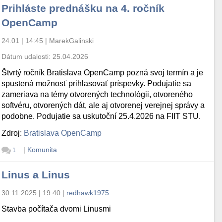
Prihláste prednášku na 4. ročník
OpenCamp
24.01 | 14:45
|
MarekGalinski
Dátum udalosti:
25.04.2026
Štvrtý ročník Bratislava OpenCamp pozná svoj termín a je
spustená možnosť prihlasovať príspevky. Podujatie sa
zameriava na témy otvorených technológii, otvoreného
softvéru, otvorených dát, ale aj otvorenej verejnej správy a
podobne. Podujatie sa uskutoční 25.4.2026 na FIIT STU.
Zdroj:
Bratislava OpenCamp
|
Komunita
1
Linus a Linus
30.11.2025 | 19:40
|
redhawk1975
Stavba počítača dvomi Linusmi