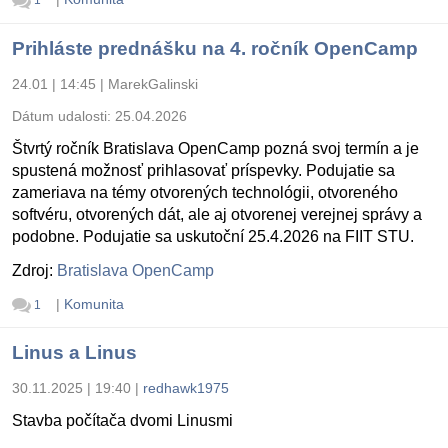
1
Prihláste prednášku na 4. ročník OpenCamp
24.01 | 14:45
|
MarekGalinski
Dátum udalosti:
25.04.2026
Štvrtý ročník Bratislava OpenCamp pozná svoj termín a je
spustená možnosť prihlasovať príspevky. Podujatie sa
zameriava na témy otvorených technológii, otvoreného
softvéru, otvorených dát, ale aj otvorenej verejnej správy a
podobne. Podujatie sa uskutoční 25.4.2026 na FIIT STU.
Zdroj:
Bratislava OpenCamp
|
Komunita
1
Linus a Linus
30.11.2025 | 19:40
|
redhawk1975
Stavba počítača dvomi Linusmi