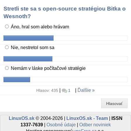
Stretli ste sa s open-source stratégiou Bitka o
Wesnoth?
Áno, hral som alebo hrávam
Nie, nestretol som sa
Nemám v láske počítačové stratégie
|
|
Ďalšie
Hlasov: 435
1
Hlasovať
LinuxOS.sk
© 2004-2026 |
LinuxOS.sk - Team
|
ISSN
1337-7639
|
Osobné údaje
|
Odber noviniek