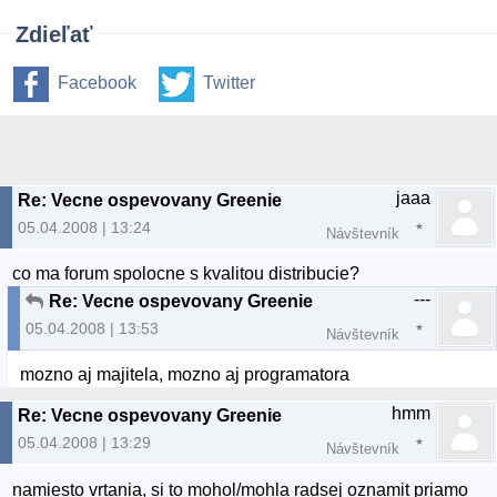
Zdieľať
Facebook
Twitter
jaaa
Re: Vecne ospevovany Greenie
05.04.2008 | 13:24
Návštevník
co ma forum spolocne s kvalitou distribucie?
---
Re: Vecne ospevovany Greenie
05.04.2008 | 13:53
Návštevník
mozno aj majitela, mozno aj programatora
hmm
Re: Vecne ospevovany Greenie
05.04.2008 | 13:29
Návštevník
namiesto vrtania, si to mohol/mohla radsej oznamit priamo