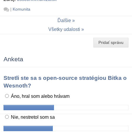
|
Komunita
Ďalšie
Všetky udalosti
Pridať správu
Anketa
Stretli ste sa s open-source stratégiou Bitka o
Wesnoth?
Áno, hral som alebo hrávam
Nie, nestretol som sa