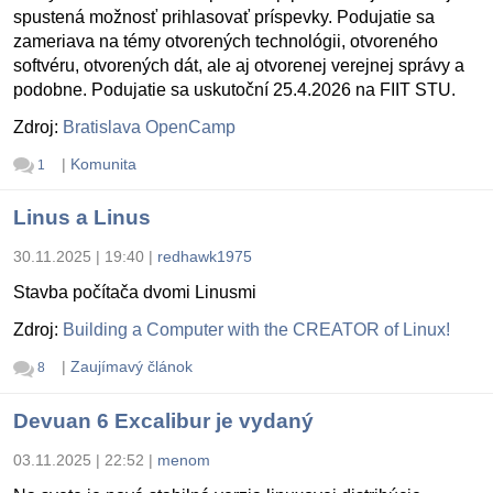
spustená možnosť prihlasovať príspevky. Podujatie sa
zameriava na témy otvorených technológii, otvoreného
softvéru, otvorených dát, ale aj otvorenej verejnej správy a
podobne. Podujatie sa uskutoční 25.4.2026 na FIIT STU.
Zdroj:
Bratislava OpenCamp
|
Komunita
1
Linus a Linus
30.11.2025 | 19:40
|
redhawk1975
Stavba počítača dvomi Linusmi
Zdroj:
Building a Computer with the CREATOR of Linux!
|
Zaujímavý článok
8
Devuan 6 Excalibur je vydaný
03.11.2025 | 22:52
|
menom