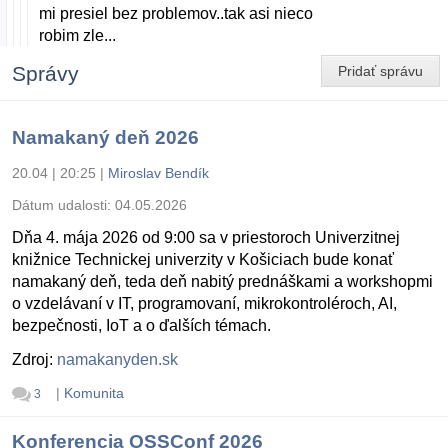
mi presiel bez problemov..tak asi nieco
robim zle...
Správy
Pridať správu
Namakaný deň 2026
20.04 | 20:25
|
Miroslav Bendík
Dátum udalosti:
04.05.2026
Dňa 4. mája 2026 od 9:00 sa v priestoroch Univerzitnej
knižnice Technickej univerzity v Košiciach bude konať
namakaný deň, teda deň nabitý prednáškami a workshopmi
o vzdelávaní v IT, programovaní, mikrokontroléroch, AI,
bezpečnosti, IoT a o ďalších témach.
Zdroj:
namakanyden.sk
|
Komunita
3
Konferencia OSSConf 2026