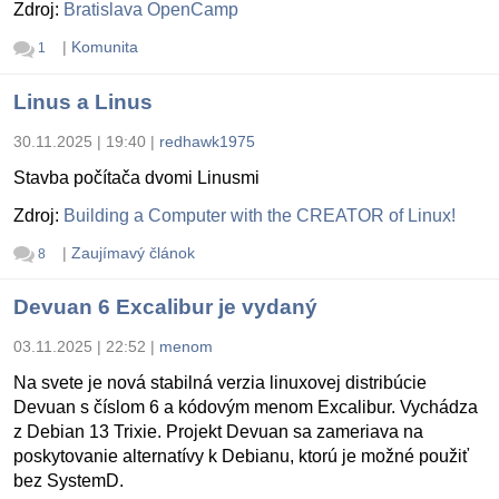
Zdroj:
Bratislava OpenCamp
|
Komunita
1
Linus a Linus
30.11.2025 | 19:40
|
redhawk1975
Stavba počítača dvomi Linusmi
Zdroj:
Building a Computer with the CREATOR of Linux!
|
Zaujímavý článok
8
Devuan 6 Excalibur je vydaný
03.11.2025 | 22:52
|
menom
Na svete je nová stabilná verzia linuxovej distribúcie
Devuan s číslom 6 a kódovým menom Excalibur. Vychádza
z Debian 13 Trixie. Projekt Devuan sa zameriava na
poskytovanie alternatívy k Debianu, ktorú je možné použiť
bez SystemD.