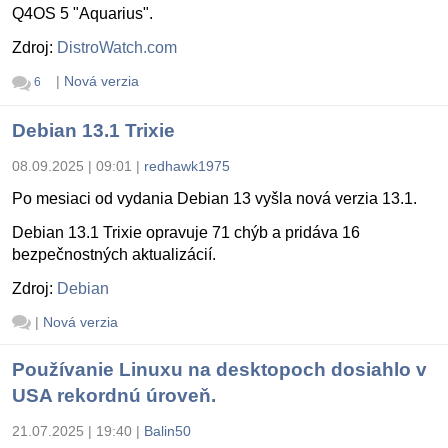
Q4OS 5 "Aquarius".
Zdroj:
DistroWatch.com
|
Nová verzia
6
Debian 13.1 Trixie
08.09.2025 | 09:01
|
redhawk1975
Po mesiaci od vydania Debian 13 vyšla nová verzia 13.1.
Debian 13.1 Trixie opravuje 71 chýb a pridáva 16
bezpečnostných aktualizácií.
Zdroj:
Debian
|
Nová verzia
Používanie Linuxu na desktopoch dosiahlo v
USA rekordnú úroveň.
21.07.2025 | 19:40
|
Balin50