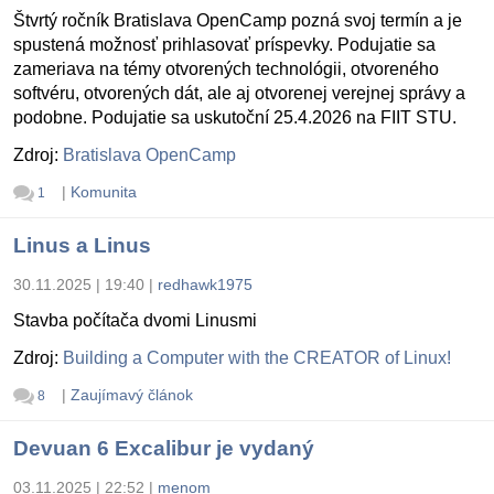
Štvrtý ročník Bratislava OpenCamp pozná svoj termín a je
spustená možnosť prihlasovať príspevky. Podujatie sa
zameriava na témy otvorených technológii, otvoreného
softvéru, otvorených dát, ale aj otvorenej verejnej správy a
podobne. Podujatie sa uskutoční 25.4.2026 na FIIT STU.
Zdroj:
Bratislava OpenCamp
|
Komunita
1
Linus a Linus
30.11.2025 | 19:40
|
redhawk1975
Stavba počítača dvomi Linusmi
Zdroj:
Building a Computer with the CREATOR of Linux!
|
Zaujímavý článok
8
Devuan 6 Excalibur je vydaný
03.11.2025 | 22:52
|
menom