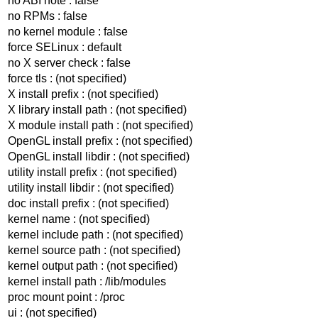
no ABI note : false
no RPMs : false
no kernel module : false
force SELinux : default
no X server check : false
force tls : (not specified)
X install prefix : (not specified)
X library install path : (not specified)
X module install path : (not specified)
OpenGL install prefix : (not specified)
OpenGL install libdir : (not specified)
utility install prefix : (not specified)
utility install libdir : (not specified)
doc install prefix : (not specified)
kernel name : (not specified)
kernel include path : (not specified)
kernel source path : (not specified)
kernel output path : (not specified)
kernel install path : /lib/modules
proc mount point : /proc
ui : (not specified)