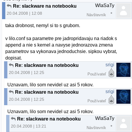
WlaSaTy
Re: slackware na notebooku
20.04.2008 | 12:08
Návštevník
taka drobnost, nemyl si to s grubom.
v lilo.conf sa parametre pre jadropridavaju na riadok s
append a nie s kernel a navyse jednorazova zmena
parametrov sa vykonava jednoduchsie. sipkou vybrat,
dopisat.
srigi
Re: slackware na notebooku
20.04.2008 | 12:25
Používateľ
Uznavam, lilo som nevidel uz asi 5 rokov.
srigi
Re: slackware na notebooku
20.04.2008 | 12:25
Používateľ
Uznavam, lilo som nevidel uz asi 5 rokov.
WlaSaTy
Re: slackware na notebooku
20.04.2008 | 13:21
Návštevník