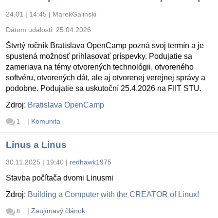
24.01 | 14:45
|
MarekGalinski
Dátum udalosti:
25.04.2026
Štvrtý ročník Bratislava OpenCamp pozná svoj termín a je
spustená možnosť prihlasovať príspevky. Podujatie sa
zameriava na témy otvorených technológii, otvoreného
softvéru, otvorených dát, ale aj otvorenej verejnej správy a
podobne. Podujatie sa uskutoční 25.4.2026 na FIIT STU.
Zdroj:
Bratislava OpenCamp
|
Komunita
1
Linus a Linus
30.11.2025 | 19:40
|
redhawk1975
Stavba počítača dvomi Linusmi
Zdroj:
Building a Computer with the CREATOR of Linux!
|
Zaujímavý článok
8