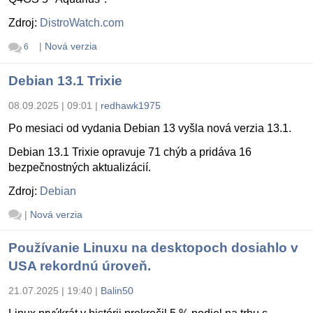
Zdroj:
DistroWatch.com
|
Nová verzia
6
Debian 13.1 Trixie
08.09.2025 | 09:01
|
redhawk1975
Po mesiaci od vydania Debian 13 vyšla nová verzia 13.1.
Debian 13.1 Trixie opravuje 71 chýb a pridáva 16
bezpečnostných aktualizácií.
Zdroj:
Debian
|
Nová verzia
Používanie Linuxu na desktopoch dosiahlo v
USA rekordnú úroveň.
21.07.2025 | 19:40
|
Balin50