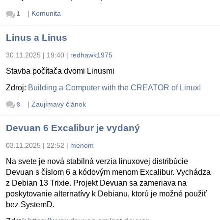
|
Komunita
1
Linus a Linus
30.11.2025 | 19:40
|
redhawk1975
Stavba počítača dvomi Linusmi
Zdroj:
Building a Computer with the CREATOR of Linux!
|
Zaujímavý článok
8
Devuan 6 Excalibur je vydaný
03.11.2025 | 22:52
|
menom
Na svete je nová stabilná verzia linuxovej distribúcie
Devuan s číslom 6 a kódovým menom Excalibur. Vychádza
z Debian 13 Trixie. Projekt Devuan sa zameriava na
poskytovanie alternatívy k Debianu, ktorú je možné použiť
bez SystemD.