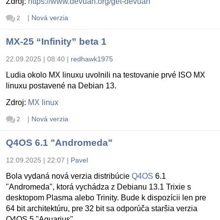
Zdroj:
https://www.devuan.org/get-devuan
|
Nová verzia
2
MX-25 “Infinity” beta 1
22.09.2025 | 08:40
|
redhawk1975
Ludia okolo MX linuxu uvolnili na testovanie prvé ISO MX
linuxu postavené na Debian 13.
Zdroj:
MX linux
|
Nová verzia
2
Q4OS 6.1 "Andromeda"
12.09.2025 | 22:07
|
Pavel
Bola vydaná nová verzia distribúcie
Q4OS
6.1
"Andromeda", ktorá vychádza z Debianu 13.1 Trixie s
desktopom Plasma alebo Trinity. Bude k dispozícii len pre
64 bit architektúru, pre 32 bit sa odporúča staršia verzia
Q4OS 5 "Aquarius".