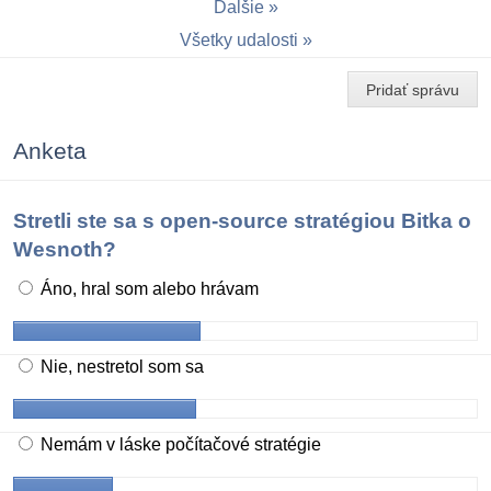
Ďalšie
Všetky udalosti
Pridať správu
Anketa
Stretli ste sa s open-source stratégiou Bitka o
Wesnoth?
Áno, hral som alebo hrávam
Nie, nestretol som sa
Nemám v láske počítačové stratégie