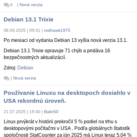
|
Nová verzia
6
Debian 13.1 Trixie
08.09.2025 | 09:01
|
redhawk1975
Po mesiaci od vydania Debian 13 vyšla nová verzia 13.1.
Debian 13.1 Trixie opravuje 71 chýb a pridáva 16
bezpečnostných aktualizácií.
Zdroj:
Debian
|
Nová verzia
Používanie Linuxu na desktopoch dosiahlo v
USA rekordnú úroveň.
21.07.2025 | 19:40
|
Balin50
Linux prvýkrát v histórii prekročil 5 % podiel na trhu s
desktopovými počítačmi v USA . Podľa globálnych štatistík
spoločnosti StatCounter za jún 2025 má Linux teraz 5,04 %