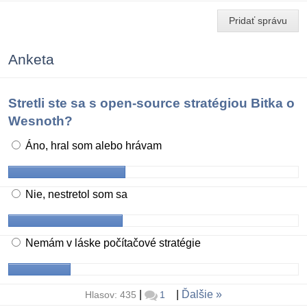
Pridať správu
Anketa
Stretli ste sa s open-source stratégiou Bitka o
Wesnoth?
Áno, hral som alebo hrávam
Nie, nestretol som sa
Nemám v láske počítačové stratégie
|
|
Ďalšie
Hlasov: 435
1