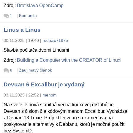
Zdroj:
Bratislava OpenCamp
|
Komunita
1
Linus a Linus
30.11.2025 | 19:40
|
redhawk1975
Stavba počítača dvomi Linusmi
Zdroj:
Building a Computer with the CREATOR of Linux!
|
Zaujímavý článok
8
Devuan 6 Excalibur je vydaný
03.11.2025 | 22:52
|
menom
Na svete je nová stabilná verzia linuxovej distribúcie
Devuan s číslom 6 a kódovým menom Excalibur. Vychádza
z Debian 13 Trixie. Projekt Devuan sa zameriava na
poskytovanie alternatívy k Debianu, ktorú je možné použiť
bez SystemD.