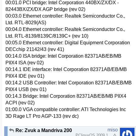
00:01.0 PCI bridge: Intel Corporation 440BX/ZX/DX -
82443BX/ZX/DX AGP bridge (rev 02)
00:03.0 Ethernet controller: Realtek Semiconductor Co.,
Ltd. RTL-8029(AS)
00:04.0 Ethernet controller: Realtek Semiconductor Co.,
Ltd. RTL-8139/8139C/8139C+ (rev 10)
00:05.0 Ethernet controller: Digital Equipment Corporation
DECchip 21142/43 (rev 41)
00:14.0 ISA bridge: Intel Corporation 82371AB/EB/MB
PIIX4 ISA (rev 02)
00:14.1 IDE interface: Intel Corporation 82371AB/EB/MB
PIIX4 IDE (rev 01)
00:14.2 USB Controller: Intel Corporation 82371AB/EB/MB
PIIX4 USB (rev 01)
00:14.3 Bridge: Intel Corporation 82371AB/EB/MB PIIX4
ACPI (rev 02)
01:00.0 VGA compatible controller: ATI Technologies Inc
3D Rage LT Pro AGP-133 (rev dc)
miso
Re: Zvuk a Mandriva 2008.0 pomoc
PClinuxOS 2009.1