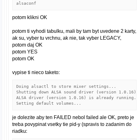
alsaconf
potom klikni OK
potom ti vyhodi tabulku, mali by tam byt uvedene 2 karty,
ak su, vyber tu vrchnu, ak nie, tak vyber LEGACY,
potom daj OK
potom YES
potom OK
vypise ti nieco taketo:
Doing alsactl to store mixer settings...          
Shutting down ALSA sound driver (version 1.0.16):
ALSA driver (version 1.0.16) is already running.Do
je dolezite aby ten FAILED nebol failed ale OK, preto je
treba povypinat vsetky tie pid-y (spravis to zadanim do
riadku: