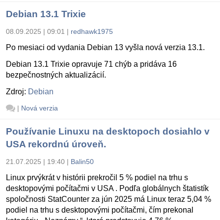
Debian 13.1 Trixie
08.09.2025 | 09:01
|
redhawk1975
Po mesiaci od vydania Debian 13 vyšla nová verzia 13.1.
Debian 13.1 Trixie opravuje 71 chýb a pridáva 16
bezpečnostných aktualizácií.
Zdroj:
Debian
|
Nová verzia
Používanie Linuxu na desktopoch dosiahlo v
USA rekordnú úroveň.
21.07.2025 | 19:40
|
Balin50
Linux prvýkrát v histórii prekročil 5 % podiel na trhu s
desktopovými počítačmi v USA . Podľa globálnych štatistík
spoločnosti StatCounter za jún 2025 má Linux teraz 5,04 %
podiel na trhu s desktopovými počítačmi, čím prekonal