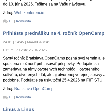
do 10. júna 2026. Tešíme sa na Vašu návštevu.
Zdroj:
Web konferencie
|
Komunita
1
Prihláste prednášku na 4. ročník OpenCamp
24.01 | 14:45
|
MarekGalinski
Dátum udalosti:
25.04.2026
Štvrtý ročník Bratislava OpenCamp pozná svoj termín a je
spustená možnosť prihlasovať príspevky. Podujatie sa
zameriava na témy otvorených technológii, otvoreného
softvéru, otvorených dát, ale aj otvorenej verejnej správy a
podobne. Podujatie sa uskutoční 25.4.2026 na FIIT STU.
Zdroj:
Bratislava OpenCamp
|
Komunita
1
Linus a Linus