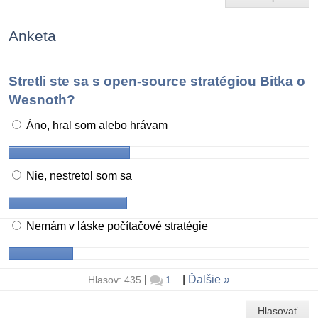
Anketa
Stretli ste sa s open-source stratégiou Bitka o
Wesnoth?
Áno, hral som alebo hrávam
Nie, nestretol som sa
Nemám v láske počítačové stratégie
|
|
Ďalšie
Hlasov: 435
1
Hlasovať