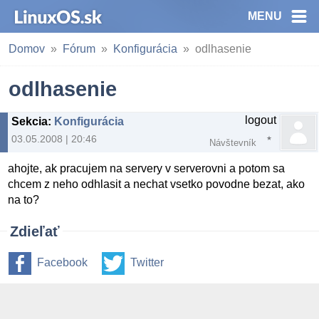
MENU
Domov
Fórum
Konfigurácia
odlhasenie
odlhasenie
logout
Sekcia
:
Konfigurácia
03.05.2008 | 20:46
Návštevník
ahojte, ak pracujem na servery v serverovni a potom sa
chcem z neho odhlasit a nechat vsetko povodne bezat, ako
na to?
Zdieľať
Facebook
Twitter