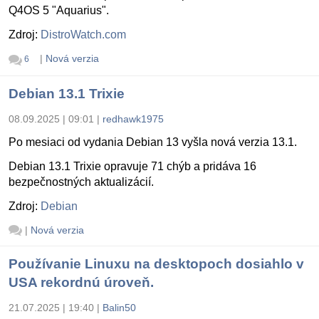
Q4OS 5 "Aquarius".
Zdroj:
DistroWatch.com
|
Nová verzia
6
Debian 13.1 Trixie
08.09.2025 | 09:01
|
redhawk1975
Po mesiaci od vydania Debian 13 vyšla nová verzia 13.1.
Debian 13.1 Trixie opravuje 71 chýb a pridáva 16
bezpečnostných aktualizácií.
Zdroj:
Debian
|
Nová verzia
Používanie Linuxu na desktopoch dosiahlo v
USA rekordnú úroveň.
21.07.2025 | 19:40
|
Balin50