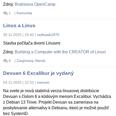
Zdroj:
Bratislava OpenCamp
|
Komunita
1
Linus a Linus
30.11.2025 | 19:40
|
redhawk1975
Stavba počítača dvomi Linusmi
Zdroj:
Building a Computer with the CREATOR of Linux!
|
Zaujímavý článok
8
Devuan 6 Excalibur je vydaný
03.11.2025 | 22:52
|
menom
Na svete je nová stabilná verzia linuxovej distribúcie
Devuan s číslom 6 a kódovým menom Excalibur. Vychádza
z Debian 13 Trixie. Projekt Devuan sa zameriava na
poskytovanie alternatívy k Debianu, ktorú je možné použiť
bez SystemD.