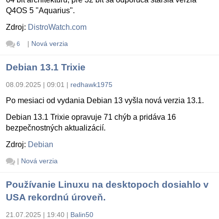
Q4OS 5 "Aquarius".
Zdroj:
DistroWatch.com
|
Nová verzia
6
Debian 13.1 Trixie
08.09.2025 | 09:01
|
redhawk1975
Po mesiaci od vydania Debian 13 vyšla nová verzia 13.1.
Debian 13.1 Trixie opravuje 71 chýb a pridáva 16
bezpečnostných aktualizácií.
Zdroj:
Debian
|
Nová verzia
Používanie Linuxu na desktopoch dosiahlo v
USA rekordnú úroveň.
21.07.2025 | 19:40
|
Balin50