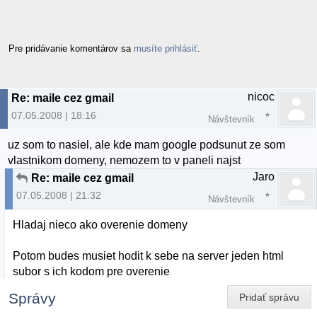
Pre pridávanie komentárov sa
musíte prihlásiť
.
nicoc
Re: maile cez gmail
07.05.2008 | 18:16
Návštevník
uz som to nasiel, ale kde mam google podsunut ze som
vlastnikom domeny, nemozem to v paneli najst
Jaro
Re: maile cez gmail
07.05.2008 | 21:32
Návštevník
Hladaj nieco ako overenie domeny
Potom budes musiet hodit k sebe na server jeden html
subor s ich kodom pre overenie
Správy
Pridať správu