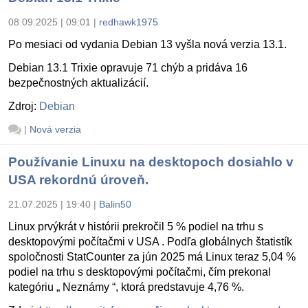
08.09.2025 | 09:01
|
redhawk1975
Po mesiaci od vydania Debian 13 vyšla nová verzia 13.1.
Debian 13.1 Trixie opravuje 71 chýb a pridáva 16
bezpečnostných aktualizácií.
Zdroj:
Debian
|
Nová verzia
Používanie Linuxu na desktopoch dosiahlo v
USA rekordnú úroveň.
21.07.2025 | 19:40
|
Balin50
Linux prvýkrát v histórii prekročil 5 % podiel na trhu s
desktopovými počítačmi v USA . Podľa globálnych štatistík
spoločnosti StatCounter za jún 2025 má Linux teraz 5,04 %
podiel na trhu s desktopovými počítačmi, čím prekonal
kategóriu „ Neznámy “, ktorá predstavuje 4,76 %.