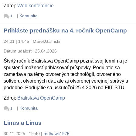
Zdroj:
Web konferencie
|
Komunita
1
Prihláste prednášku na 4. ročník OpenCamp
24.01 | 14:45
|
MarekGalinski
Dátum udalosti:
25.04.2026
Štvrtý ročník Bratislava OpenCamp pozná svoj termín a je
spustená možnosť prihlasovať príspevky. Podujatie sa
zameriava na témy otvorených technológii, otvoreného
softvéru, otvorených dát, ale aj otvorenej verejnej správy a
podobne. Podujatie sa uskutoční 25.4.2026 na FIIT STU.
Zdroj:
Bratislava OpenCamp
|
Komunita
1
Linus a Linus
30.11.2025 | 19:40
|
redhawk1975