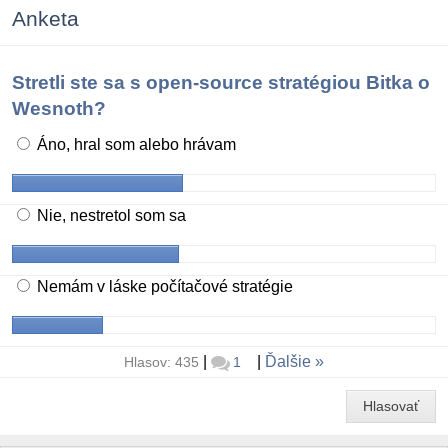
Anketa
Stretli ste sa s open-source stratégiou Bitka o
Wesnoth?
Áno, hral som alebo hrávam
Nie, nestretol som sa
Nemám v láske počítačové stratégie
|
|
Ďalšie
Hlasov: 435
1
Hlasovať