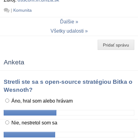
|
Komunita
Ďalšie
Všetky udalosti
Pridať správu
Anketa
Stretli ste sa s open-source stratégiou Bitka o
Wesnoth?
Áno, hral som alebo hrávam
Nie, nestretol som sa