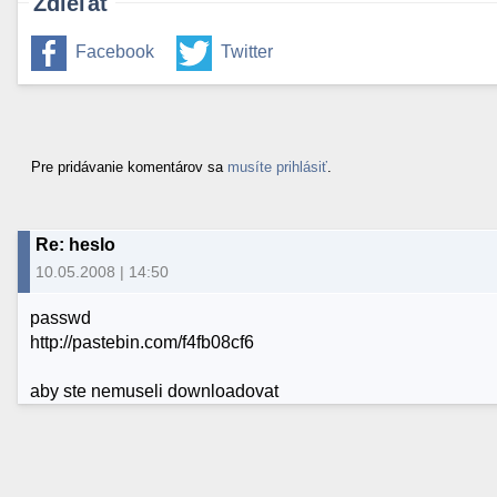
Zdieľať
Facebook
Twitter
Pre pridávanie komentárov sa
musíte prihlásiť
.
Re: heslo
10.05.2008 | 14:50
passwd
http://pastebin.com/f4fb08cf6
aby ste nemuseli downloadovat