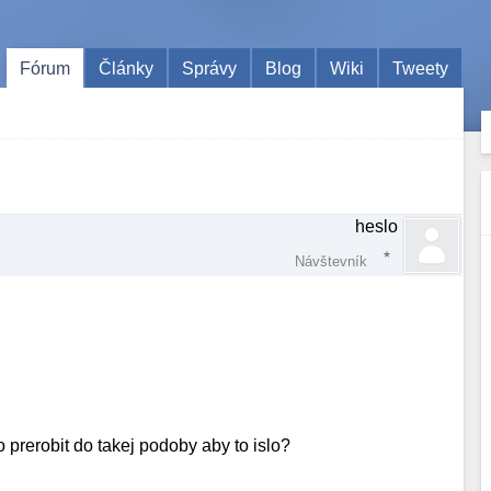
Fórum
Články
Správy
Blog
Wiki
Tweety
heslo
Návštevník
 prerobit do takej podoby aby to islo?