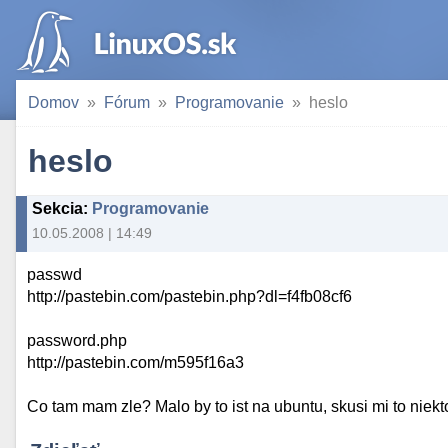
Domov
Fórum
Programovanie
heslo
heslo
Sekcia
:
Programovanie
10.05.2008 | 14:49
passwd
http://pastebin.com/pastebin.php?dl=f4fb08cf6
password.php
http://pastebin.com/m595f16a3
Co tam mam zle? Malo by to ist na ubuntu, skusi mi to niekto