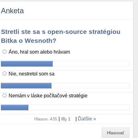
Anketa
Stretli ste sa s open-source stratégiou
Bitka o Wesnoth?
Áno, hral som alebo hrávam
Nie, nestretol som sa
Nemám v láske počítačové stratégie
|
|
Ďalšie
Hlasov: 435
1
Hlasovať