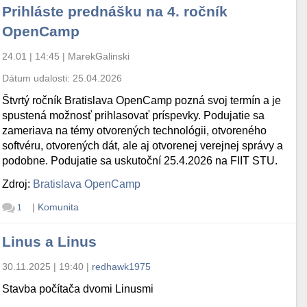
Prihláste prednášku na 4. ročník
OpenCamp
24.01 | 14:45
|
MarekGalinski
Dátum udalosti:
25.04.2026
Štvrtý ročník Bratislava OpenCamp pozná svoj termín a je
spustená možnosť prihlasovať príspevky. Podujatie sa
zameriava na témy otvorených technológii, otvoreného
softvéru, otvorených dát, ale aj otvorenej verejnej správy a
podobne. Podujatie sa uskutoční 25.4.2026 na FIIT STU.
Zdroj:
Bratislava OpenCamp
|
Komunita
1
Linus a Linus
30.11.2025 | 19:40
|
redhawk1975
Stavba počítača dvomi Linusmi