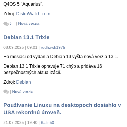
Q4OS 5 "Aquarius".
Zdroj:
DistroWatch.com
|
Nová verzia
6
Debian 13.1 Trixie
08.09.2025 | 09:01
|
redhawk1975
Po mesiaci od vydania Debian 13 vyšla nová verzia 13.1.
Debian 13.1 Trixie opravuje 71 chýb a pridáva 16
bezpečnostných aktualizácií.
Zdroj:
Debian
|
Nová verzia
Používanie Linuxu na desktopoch dosiahlo v
USA rekordnú úroveň.
21.07.2025 | 19:40
|
Balin50