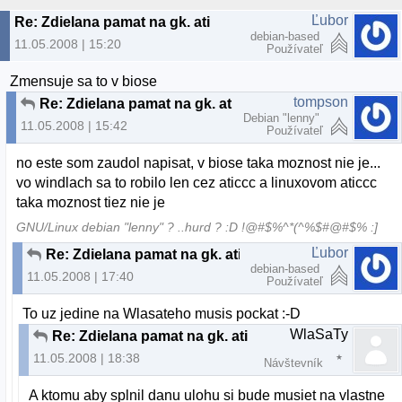
Ľubor
Re: Zdielana pamat na gk. ati
debian-based
11.05.2008 | 15:20
Používateľ
Zmensuje sa to v biose
tompson
Re: Zdielana pamat na gk. ati
Debian "lenny"
11.05.2008 | 15:42
Používateľ
no este som zaudol napisat, v biose taka moznost nie je...
vo windlach sa to robilo len cez aticcc a linuxovom aticcc
taka moznost tiez nie je
GNU/Linux debian "lenny" ? ..hurd ? :D !@#$%^*(^%$#@#$% :]
Ľubor
Re: Zdielana pamat na gk. ati
debian-based
11.05.2008 | 17:40
Používateľ
To uz jedine na Wlasateho musis pockat :-D
WlaSaTy
Re: Zdielana pamat na gk. ati
11.05.2008 | 18:38
Návštevník
A ktomu aby splnil danu ulohu si bude musiet na vlastne