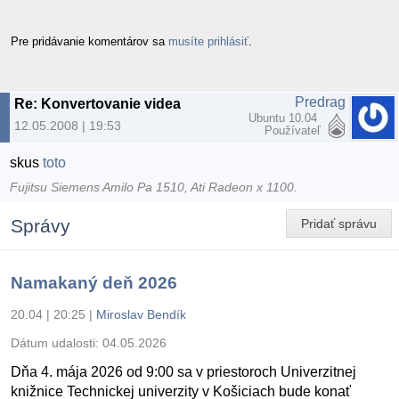
Pre pridávanie komentárov sa
musíte prihlásiť
.
Predrag
Re: Konvertovanie videa
Ubuntu 10.04
12.05.2008 | 19:53
Používateľ
skus
toto
Fujitsu Siemens Amilo Pa 1510, Ati Radeon x 1100.
Správy
Pridať správu
Namakaný deň 2026
20.04 | 20:25
|
Miroslav Bendík
Dátum udalosti:
04.05.2026
Dňa 4. mája 2026 od 9:00 sa v priestoroch Univerzitnej
knižnice Technickej univerzity v Košiciach bude konať