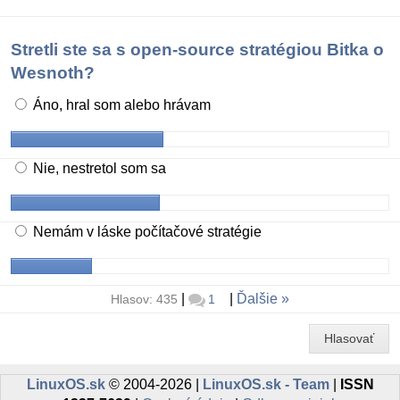
Stretli ste sa s open-source stratégiou Bitka o
Wesnoth?
Áno, hral som alebo hrávam
Nie, nestretol som sa
Nemám v láske počítačové stratégie
|
|
Ďalšie
Hlasov: 435
1
Hlasovať
LinuxOS.sk
© 2004-2026 |
LinuxOS.sk - Team
|
ISSN