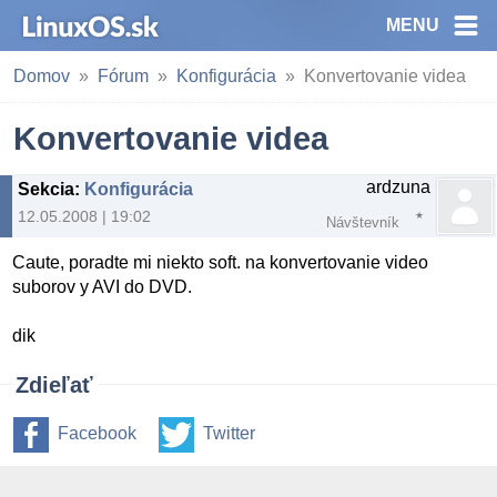
MENU
Domov
Fórum
Konfigurácia
Konvertovanie videa
Konvertovanie videa
ardzuna
Sekcia
:
Konfigurácia
12.05.2008 | 19:02
Návštevník
Caute, poradte mi niekto soft. na konvertovanie video
suborov y AVI do DVD.
dik
Zdieľať
Facebook
Twitter