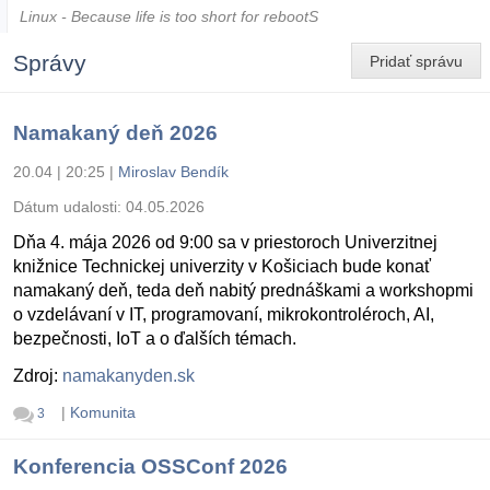
Linux - Because life is too short for rebootS
Správy
Pridať správu
Namakaný deň 2026
20.04 | 20:25
|
Miroslav Bendík
Dátum udalosti:
04.05.2026
Dňa 4. mája 2026 od 9:00 sa v priestoroch Univerzitnej
knižnice Technickej univerzity v Košiciach bude konať
namakaný deň, teda deň nabitý prednáškami a workshopmi
o vzdelávaní v IT, programovaní, mikrokontroléroch, AI,
bezpečnosti, IoT a o ďalších témach.
Zdroj:
namakanyden.sk
|
Komunita
3
Konferencia OSSConf 2026