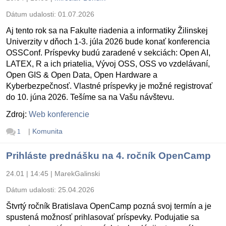
Dátum udalosti:
01.07.2026
Aj tento rok sa na Fakulte riadenia a informatiky Žilinskej
Univerzity v dňoch 1-3. júla 2026 bude konať konferencia
OSSConf. Príspevky budú zaradené v sekciách: Open AI,
LATEX, R a ich priatelia, Vývoj OSS, OSS vo vzdelávaní,
Open GIS & Open Data, Open Hardware a
Kyberbezpečnosť. Vlastné príspevky je možné registrovať
do 10. júna 2026. Tešíme sa na Vašu návštevu.
Zdroj:
Web konferencie
|
Komunita
1
Prihláste prednášku na 4. ročník OpenCamp
24.01 | 14:45
|
MarekGalinski
Dátum udalosti:
25.04.2026
Štvrtý ročník Bratislava OpenCamp pozná svoj termín a je
spustená možnosť prihlasovať príspevky. Podujatie sa