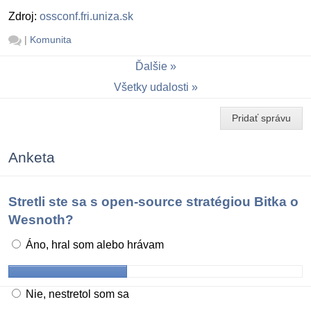
Zdroj:
ossconf.fri.uniza.sk
|
Komunita
Ďalšie
Všetky udalosti
Pridať správu
Anketa
Stretli ste sa s open-source stratégiou Bitka o
Wesnoth?
Áno, hral som alebo hrávam
Nie, nestretol som sa