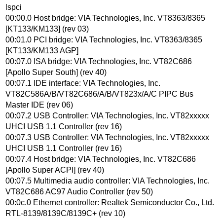
lspci
00:00.0 Host bridge: VIA Technologies, Inc. VT8363/8365
[KT133/KM133] (rev 03)
00:01.0 PCI bridge: VIA Technologies, Inc. VT8363/8365
[KT133/KM133 AGP]
00:07.0 ISA bridge: VIA Technologies, Inc. VT82C686
[Apollo Super South] (rev 40)
00:07.1 IDE interface: VIA Technologies, Inc.
VT82C586A/B/VT82C686/A/B/VT823x/A/C PIPC Bus
Master IDE (rev 06)
00:07.2 USB Controller: VIA Technologies, Inc. VT82xxxxx
UHCI USB 1.1 Controller (rev 16)
00:07.3 USB Controller: VIA Technologies, Inc. VT82xxxxx
UHCI USB 1.1 Controller (rev 16)
00:07.4 Host bridge: VIA Technologies, Inc. VT82C686
[Apollo Super ACPI] (rev 40)
00:07.5 Multimedia audio controller: VIA Technologies, Inc.
VT82C686 AC97 Audio Controller (rev 50)
00:0c.0 Ethernet controller: Realtek Semiconductor Co., Ltd.
RTL-8139/8139C/8139C+ (rev 10)