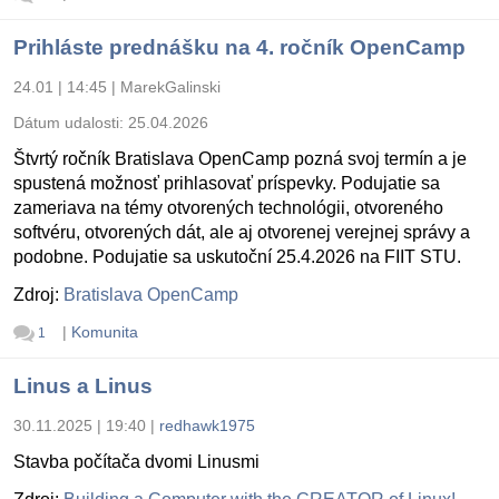
Prihláste prednášku na 4. ročník OpenCamp
24.01 | 14:45
|
MarekGalinski
Dátum udalosti:
25.04.2026
Štvrtý ročník Bratislava OpenCamp pozná svoj termín a je
spustená možnosť prihlasovať príspevky. Podujatie sa
zameriava na témy otvorených technológii, otvoreného
softvéru, otvorených dát, ale aj otvorenej verejnej správy a
podobne. Podujatie sa uskutoční 25.4.2026 na FIIT STU.
Zdroj:
Bratislava OpenCamp
|
Komunita
1
Linus a Linus
30.11.2025 | 19:40
|
redhawk1975
Stavba počítača dvomi Linusmi