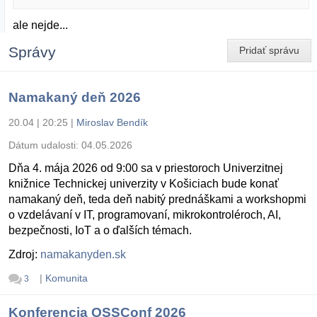
ale nejde...
Správy
Pridať správu
Namakaný deň 2026
20.04 | 20:25
|
Miroslav Bendík
Dátum udalosti:
04.05.2026
Dňa 4. mája 2026 od 9:00 sa v priestoroch Univerzitnej
knižnice Technickej univerzity v Košiciach bude konať
namakaný deň, teda deň nabitý prednáškami a workshopmi
o vzdelávaní v IT, programovaní, mikrokontroléroch, AI,
bezpečnosti, IoT a o ďalších témach.
Zdroj:
namakanyden.sk
|
Komunita
3
Konferencia OSSConf 2026