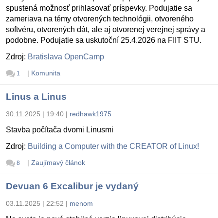
spustená možnosť prihlasovať príspevky. Podujatie sa
zameriava na témy otvorených technológii, otvoreného
softvéru, otvorených dát, ale aj otvorenej verejnej správy a
podobne. Podujatie sa uskutoční 25.4.2026 na FIIT STU.
Zdroj:
Bratislava OpenCamp
|
Komunita
1
Linus a Linus
30.11.2025 | 19:40
|
redhawk1975
Stavba počítača dvomi Linusmi
Zdroj:
Building a Computer with the CREATOR of Linux!
|
Zaujímavý článok
8
Devuan 6 Excalibur je vydaný
03.11.2025 | 22:52
|
menom