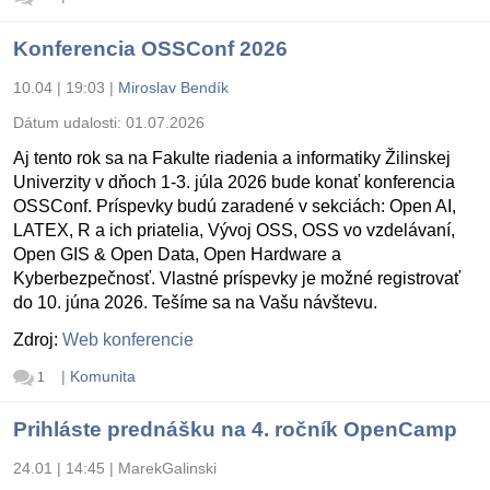
Konferencia OSSConf 2026
10.04 | 19:03
|
Miroslav Bendík
Dátum udalosti:
01.07.2026
Aj tento rok sa na Fakulte riadenia a informatiky Žilinskej
Univerzity v dňoch 1-3. júla 2026 bude konať konferencia
OSSConf. Príspevky budú zaradené v sekciách: Open AI,
LATEX, R a ich priatelia, Vývoj OSS, OSS vo vzdelávaní,
Open GIS & Open Data, Open Hardware a
Kyberbezpečnosť. Vlastné príspevky je možné registrovať
do 10. júna 2026. Tešíme sa na Vašu návštevu.
Zdroj:
Web konferencie
|
Komunita
1
Prihláste prednášku na 4. ročník OpenCamp
24.01 | 14:45
|
MarekGalinski