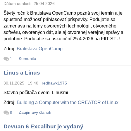
Dátum udalosti:
25.04.2026
Štvrtý ročník Bratislava OpenCamp pozná svoj termín a je
spustená možnosť prihlasovať príspevky. Podujatie sa
zameriava na témy otvorených technológii, otvoreného
softvéru, otvorených dát, ale aj otvorenej verejnej správy a
podobne. Podujatie sa uskutoční 25.4.2026 na FIIT STU.
Zdroj:
Bratislava OpenCamp
|
Komunita
1
Linus a Linus
30.11.2025 | 19:40
|
redhawk1975
Stavba počítača dvomi Linusmi
Zdroj:
Building a Computer with the CREATOR of Linux!
|
Zaujímavý článok
8
Devuan 6 Excalibur je vydaný