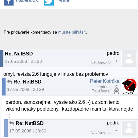
Facebook
Twitter
Pre pridávanie komentárov sa
musíte prihlásiť
.
pedro
Re: NetBSD
17.05.2008 | 23:23
Návštevník
omyl, revizia 2.6 funguje v linuxe bez problemov
Peter Kotrčka
Re: NetBSD
Fedora
17.05.2008 | 23:29
Používateľ
pardon, samozrejme.. vyssie ako 2.6 :-) uz som tento
vikend nejaky popleteny.. kazdopadne mam tu, ktora nejde
:-(
pedro
Re: NetBSD
17.05.2008 | 23:36
Návštevník