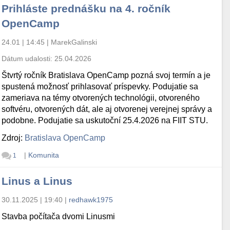
Prihláste prednášku na 4. ročník
OpenCamp
24.01 | 14:45
|
MarekGalinski
Dátum udalosti:
25.04.2026
Štvrtý ročník Bratislava OpenCamp pozná svoj termín a je
spustená možnosť prihlasovať príspevky. Podujatie sa
zameriava na témy otvorených technológii, otvoreného
softvéru, otvorených dát, ale aj otvorenej verejnej správy a
podobne. Podujatie sa uskutoční 25.4.2026 na FIIT STU.
Zdroj:
Bratislava OpenCamp
|
Komunita
1
Linus a Linus
30.11.2025 | 19:40
|
redhawk1975
Stavba počítača dvomi Linusmi