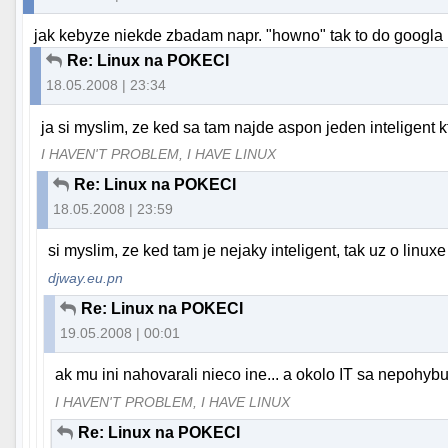
jak kebyze niekde zbadam napr. "howno" tak to do googla n
Re: Linux na POKECI
18.05.2008 | 23:34
ja si myslim, ze ked sa tam najde aspon jeden inteligent 
I HAVEN'T PROBLEM, I HAVE LINUX
Re: Linux na POKECI
18.05.2008 | 23:59
si myslim, ze ked tam je nejaky inteligent, tak uz o linuxe 
djway.eu.pn
Re: Linux na POKECI
19.05.2008 | 00:01
ak mu ini nahovarali nieco ine... a okolo IT sa nepohybuje
I HAVEN'T PROBLEM, I HAVE LINUX
Re: Linux na POKECI