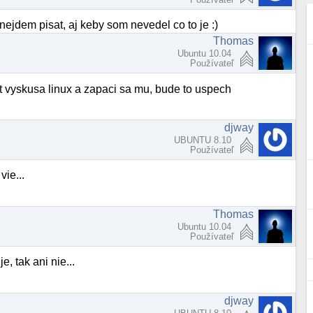
ejdem pisat, aj keby som nevedel co to je :)
Thomas
Ubuntu 10.04
Používateľ
kt vyskusa linux a zapaci sa mu, bude to uspech
djway
UBUNTU 8.10
Používateľ
vie...
Thomas
Ubuntu 10.04
Používateľ
, tak ani nie...
djway