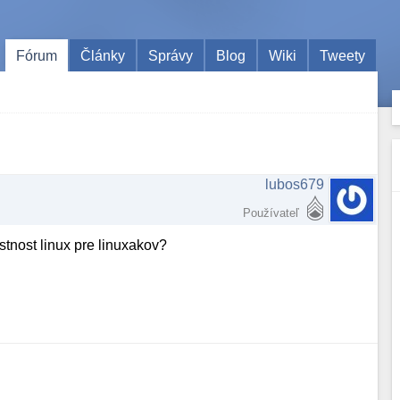
Fórum
Články
Správy
Blog
Wiki
Tweety
lubos679
Používateľ
stnost linux pre linuxakov?