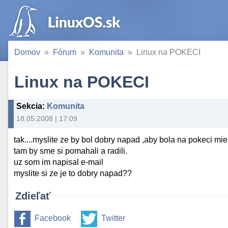
Domov
Fórum
Komunita
Linux na POKECI
Linux na POKECI
Sekcia
:
Komunita
18.05.2008 | 17:09
tak....myslite ze by bol dobry napad ,aby bola na pokeci mie
tam by sme si pomahali a radili.
uz som im napisal e-mail
myslite si ze je to dobry napad??
Zdieľať
Facebook
Twitter