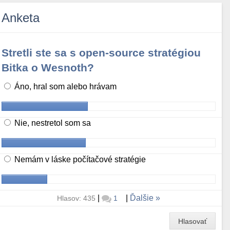
Anketa
Stretli ste sa s open-source stratégiou
Bitka o Wesnoth?
Áno, hral som alebo hrávam
Nie, nestretol som sa
Nemám v láske počítačové stratégie
|
|
Ďalšie
Hlasov: 435
1
Hlasovať