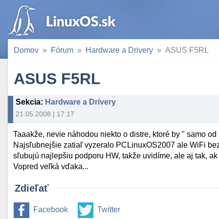
Domov
Fórum
Hardware a Drivery
ASUS F5RL
ASUS F5RL
Sekcia
:
Hardware a Drivery
21.05.2008 | 17:17
Taaakže, nevie náhodou niekto o distre, ktoré by " samo o
Najsľubnejšie zatiaľ vyzeralo PCLinuxOS2007 ale WiFi bez 
sľubujú najlepšiu podporu HW, takže uvidíme, ale aj tak, 
Vopred veľká vďaka...
Zdieľať
Facebook
Twitter