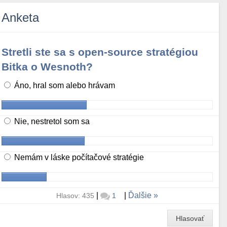
Anketa
Stretli ste sa s open-source stratégiou
Bitka o Wesnoth?
Áno, hral som alebo hrávam
Nie, nestretol som sa
Nemám v láske počítačové stratégie
|
|
Ďalšie
Hlasov: 435
1
Hlasovať