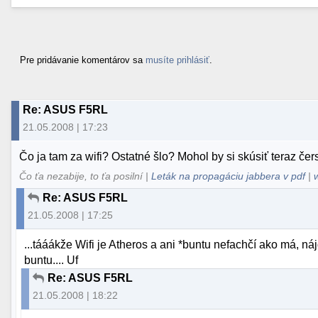
Pre pridávanie komentárov sa
musíte prihlásiť
.
Re: ASUS F5RL
21.05.2008 | 17:23
Čo ja tam za wifi? Ostatné šlo? Mohol by si skúsiť teraz č
Čo ťa nezabije, to ťa posilní |
Leták na propagáciu jabbera v pdf
|
Re: ASUS F5RL
21.05.2008 | 17:25
...tááákže Wifi je Atheros a ani *buntu nefachčí ako má, ná
buntu.... Uf
Re: ASUS F5RL
21.05.2008 | 18:22