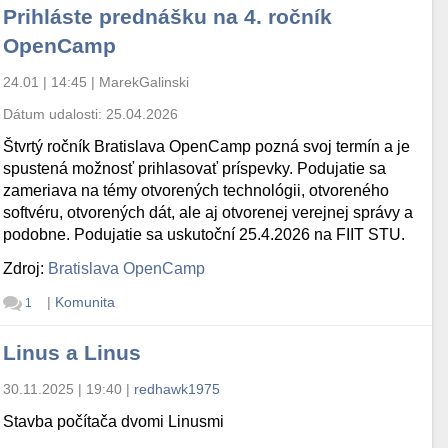
Prihláste prednášku na 4. ročník
OpenCamp
24.01 | 14:45
|
MarekGalinski
Dátum udalosti:
25.04.2026
Štvrtý ročník Bratislava OpenCamp pozná svoj termín a je
spustená možnosť prihlasovať príspevky. Podujatie sa
zameriava na témy otvorených technológii, otvoreného
softvéru, otvorených dát, ale aj otvorenej verejnej správy a
podobne. Podujatie sa uskutoční 25.4.2026 na FIIT STU.
Zdroj:
Bratislava OpenCamp
|
Komunita
1
Linus a Linus
30.11.2025 | 19:40
|
redhawk1975
Stavba počítača dvomi Linusmi