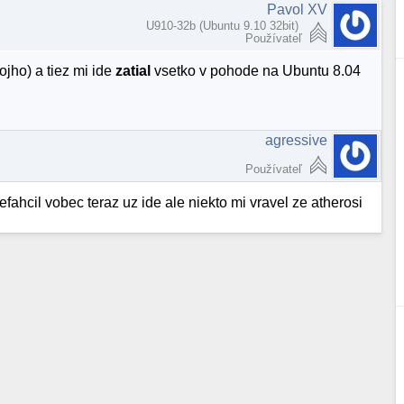
Pavol XV
U910-32b (Ubuntu 9.10 32bit)
Používateľ
jho) a tiez mi ide
zatial
vsetko v pohode na Ubuntu 8.04
agressive
Používateľ
ahcil vobec teraz uz ide ale niekto mi vravel ze atherosi