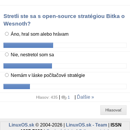
Stretli ste sa s open-source stratégiou Bitka o
Wesnoth?
Áno, hral som alebo hrávam
Nie, nestretol som sa
Nemám v láske počítačové stratégie
|
|
Ďalšie
Hlasov: 435
1
Hlasovať
LinuxOS.sk
© 2004-2026 |
LinuxOS.sk - Team
|
ISSN