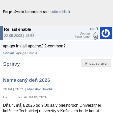
Pre pridávanie komentárov sa
musíte prihlásiť
.
uid0
Re: ssl enable
Debian
22.05.2008 | 18:58
Používateľ
apt-get install apache2.2-common?
Debian
. apt-get into it…
Správy
Pridať správu
Namakaný deň 2026
20.04 | 20:25
|
Miroslav Bendík
Dátum udalosti:
04.05.2026
Dňa 4. mája 2026 od 9:00 sa v priestoroch Univerzitnej
knižnice Technickej univerzity v Košiciach bude konať