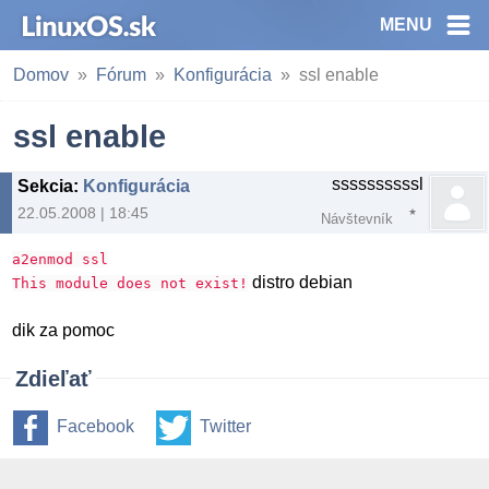
MENU
Domov
Fórum
Konfigurácia
ssl enable
ssl enable
ssssssssssl
Sekcia
:
Konfigurácia
22.05.2008 | 18:45
Návštevník
a2enmod ssl
distro debian
This module does not exist!
dik za pomoc
Zdieľať
Facebook
Twitter