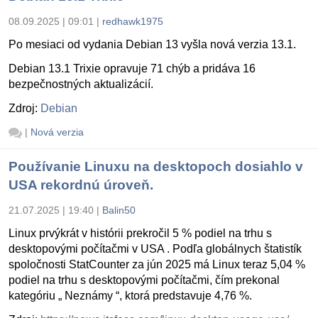
08.09.2025 | 09:01
|
redhawk1975
Po mesiaci od vydania Debian 13 vyšla nová verzia 13.1.
Debian 13.1 Trixie opravuje 71 chýb a pridáva 16
bezpečnostných aktualizácií.
Zdroj:
Debian
|
Nová verzia
Používanie Linuxu na desktopoch dosiahlo v
USA rekordnú úroveň.
21.07.2025 | 19:40
|
Balin50
Linux prvýkrát v histórii prekročil 5 % podiel na trhu s
desktopovými počítačmi v USA . Podľa globálnych štatistík
spoločnosti StatCounter za jún 2025 má Linux teraz 5,04 %
podiel na trhu s desktopovými počítačmi, čím prekonal
kategóriu „ Neznámy “, ktorá predstavuje 4,76 %.