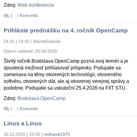
Zdroj:
Web konferencie
|
Komunita
1
Prihláste prednášku na 4. ročník OpenCamp
24.01 | 14:45
|
MarekGalinski
Dátum udalosti:
25.04.2026
Štvrtý ročník Bratislava OpenCamp pozná svoj termín a je
spustená možnosť prihlasovať príspevky. Podujatie sa
zameriava na témy otvorených technológii, otvoreného
softvéru, otvorených dát, ale aj otvorenej verejnej správy a
podobne. Podujatie sa uskutoční 25.4.2026 na FIIT STU.
Zdroj:
Bratislava OpenCamp
|
Komunita
1
Linus a Linus
30.11.2025 | 19:40
|
redhawk1975