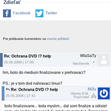
Zdieľať
Facebook
Twitter
Pre pridávanie komentárov sa
musíte prihlásiť
.
WlaSaTy
Re: Ochrana DVD !? help
25.05.2008 | 17:00
Návštevník
hm, bolo do medium finalizovane v prehravaci?
PS.: je v tom dvd nahravaci linux?
Mižu
Re: Ochrana DVD !? help
Ubuntu 8.04
25.05.2008 | 17:41
Používateľ
bolo finalizovane... teda myslim... dal som finalize a odisiel