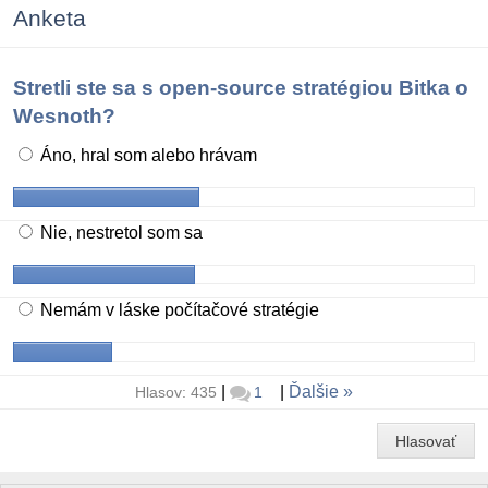
Anketa
Stretli ste sa s open-source stratégiou Bitka o
Wesnoth?
Áno, hral som alebo hrávam
Nie, nestretol som sa
Nemám v láske počítačové stratégie
|
|
Ďalšie
Hlasov: 435
1
Hlasovať