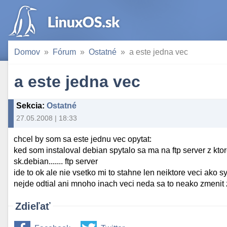
Domov
Fórum
Ostatné
a este jedna vec
a este jedna vec
Sekcia
:
Ostatné
27.05.2008 | 18:33
chcel by som sa este jednu vec opytat:
ked som instaloval debian spytalo sa ma na ftp server z ktor
sk.debian....... ftp server
ide to ok ale nie vsetko mi to stahne len neiktore veci ako 
nejde odtial ani mnoho inach veci neda sa to neako zmenit 
Zdieľať