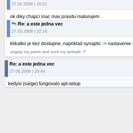
27.05.2008 | 18:51
ok diky chapci inac mas pravdu maturujem
Re: a este jedna vec
27.05.2008 | 22:16
klikatko je tiez dostupne, napriklad synaptic -> nastavenie 
ungzip my pants and suck my tarballs
:P
Re: a este jedna vec
27.05.2008 | 20:44
kedysi (sarge) fungovalo apt-setup