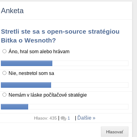
Anketa
Stretli ste sa s open-source stratégiou
Bitka o Wesnoth?
Áno, hral som alebo hrávam
Nie, nestretol som sa
Nemám v láske počítačové stratégie
|
|
Ďalšie
Hlasov: 435
1
Hlasovať