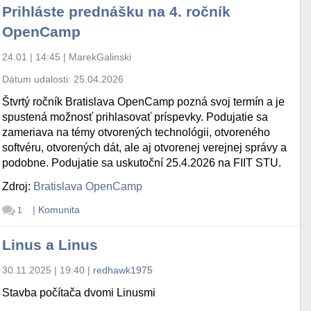
Prihláste prednášku na 4. ročník
OpenCamp
24.01 | 14:45
|
MarekGalinski
Dátum udalosti:
25.04.2026
Štvrtý ročník Bratislava OpenCamp pozná svoj termín a je
spustená možnosť prihlasovať príspevky. Podujatie sa
zameriava na témy otvorených technológii, otvoreného
softvéru, otvorených dát, ale aj otvorenej verejnej správy a
podobne. Podujatie sa uskutoční 25.4.2026 na FIIT STU.
Zdroj:
Bratislava OpenCamp
|
Komunita
1
Linus a Linus
30.11.2025 | 19:40
|
redhawk1975
Stavba počítača dvomi Linusmi