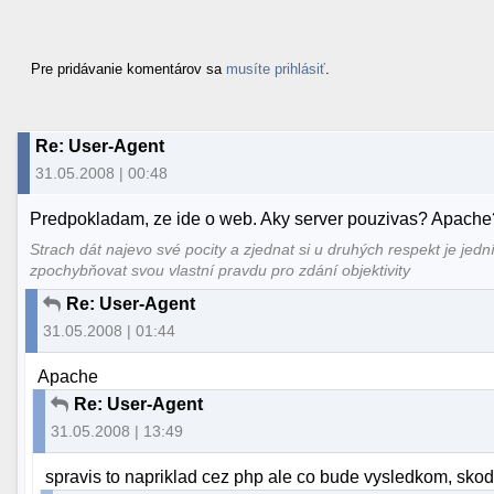
Pre pridávanie komentárov sa
musíte prihlásiť
.
Re: User-Agent
31.05.2008 | 00:48
Predpokladam, ze ide o web. Aky server pouzivas? Apache
Strach dát najevo své pocity a zjednat si u druhých respekt je jedn
zpochybňovat svou vlastní pravdu pro zdání objektivity
Re: User-Agent
31.05.2008 | 01:44
Apache
Re: User-Agent
31.05.2008 | 13:49
spravis to napriklad cez php ale co bude vysledkom, skod