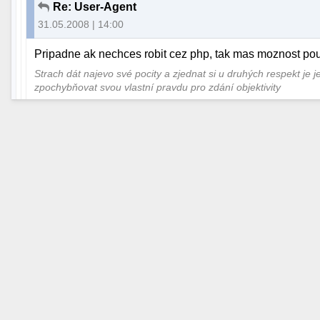
Re: User-Agent
31.05.2008 | 14:00
Pripadne ak nechces robit cez php, tak mas moznost pou
Strach dát najevo své pocity a zjednat si u druhých respekt je 
zpochybňovat svou vlastní pravdu pro zdání objektivity