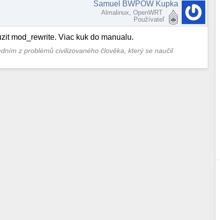
Samuel BWPOW Kupka
Almalinux, OpenWRT
Používateľ
zit mod_rewrite. Viac kuk do manualu.
jedním z problémů civilizovaného člověka, který se naučil