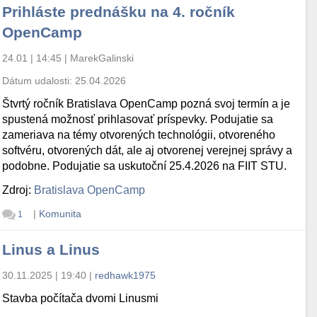
Prihláste prednášku na 4. ročník
OpenCamp
24.01 | 14:45
|
MarekGalinski
Dátum udalosti:
25.04.2026
Štvrtý ročník Bratislava OpenCamp pozná svoj termín a je
spustená možnosť prihlasovať príspevky. Podujatie sa
zameriava na témy otvorených technológii, otvoreného
softvéru, otvorených dát, ale aj otvorenej verejnej správy a
podobne. Podujatie sa uskutoční 25.4.2026 na FIIT STU.
Zdroj:
Bratislava OpenCamp
|
Komunita
1
Linus a Linus
30.11.2025 | 19:40
|
redhawk1975
Stavba počítača dvomi Linusmi