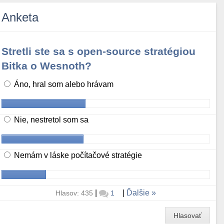
Anketa
Stretli ste sa s open-source stratégiou
Bitka o Wesnoth?
Áno, hral som alebo hrávam
Nie, nestretol som sa
Nemám v láske počítačové stratégie
|
|
Ďalšie
Hlasov: 435
1
Hlasovať