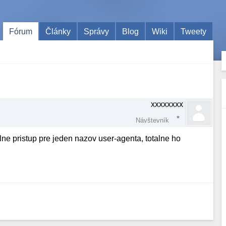
Fórum
Články
Správy
Blog
Wiki
Tweety
xxxxxxxx
Návštevník
ne pristup pre jeden nazov user-agenta, totalne ho