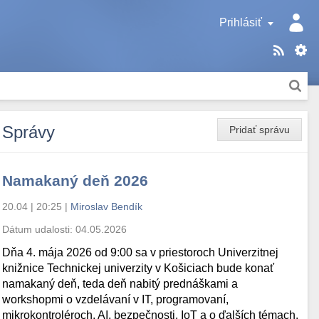
Prihlásiť
Správy
Pridať správu
Namakaný deň 2026
20.04 | 20:25
|
Miroslav Bendík
Dátum udalosti:
04.05.2026
Dňa 4. mája 2026 od 9:00 sa v priestoroch Univerzitnej
knižnice Technickej univerzity v Košiciach bude konať
namakaný deň, teda deň nabitý prednáškami a
workshopmi o vzdelávaní v IT, programovaní,
mikrokontroléroch, AI, bezpečnosti, IoT a o ďalších témach.