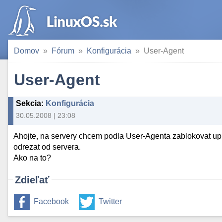
Domov
Fórum
Konfigurácia
User-Agent
User-Agent
Sekcia
:
Konfigurácia
30.05.2008 | 23:08
Ahojte, na servery chcem podla User-Agenta zablokovat upl
odrezat od servera.
Ako na to?
Zdieľať
Facebook
Twitter