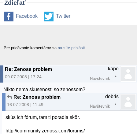
Zdieľať
Facebook
Twitter
Pre pridávanie komentárov sa
musíte prihlásiť
.
kapo
Re: Zenoss problem
09.07.2008 | 17:24
Návštevník
Nikto nema skusenosti so zenossom?
debris
Re: Zenoss problem
16.07.2008 | 11:49
Návštevník
skús ich fórum, tam ti poradia skôr.
http://community.zenoss.com/forums/