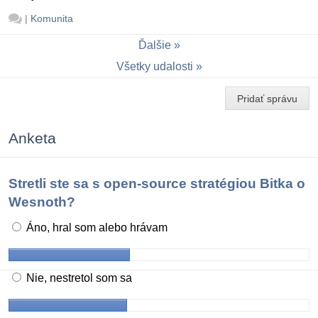
|
Komunita
Ďalšie
Všetky udalosti
Pridať správu
Anketa
Stretli ste sa s open-source stratégiou Bitka o
Wesnoth?
Áno, hral som alebo hrávam
Nie, nestretol som sa