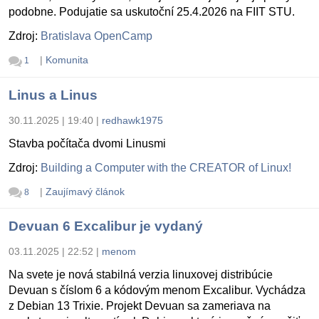
podobne. Podujatie sa uskutoční 25.4.2026 na FIIT STU.
Zdroj:
Bratislava OpenCamp
|
Komunita
1
Linus a Linus
30.11.2025 | 19:40
|
redhawk1975
Stavba počítača dvomi Linusmi
Zdroj:
Building a Computer with the CREATOR of Linux!
|
Zaujímavý článok
8
Devuan 6 Excalibur je vydaný
03.11.2025 | 22:52
|
menom
Na svete je nová stabilná verzia linuxovej distribúcie
Devuan s číslom 6 a kódovým menom Excalibur. Vychádza
z Debian 13 Trixie. Projekt Devuan sa zameriava na