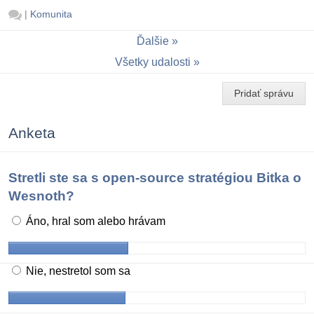
|
Komunita
Ďalšie
Všetky udalosti
Pridať správu
Anketa
Stretli ste sa s open-source stratégiou Bitka o
Wesnoth?
Áno, hral som alebo hrávam
Nie, nestretol som sa