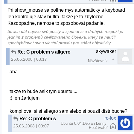
Pri show_mouse sa pollne mys automaticky a keyboard
len kontroluje stav buffra, takze je to zbytocne.
Kazdopadne, nemoze to sposobovat padanie.
Strach dát najevo své pocity a zjednat si u druhých respekt je
jedním z problémů civilizovaného člověka, který se naučil
zpochybňovat svou vlastní pravdu pro zdání objektivity
skywaker
Re: C problem s allgero
25.06.2008 | 03:17
Návštevník
aha ...
takze to bude asik tym ubuntu....
:) len žartujem
kompiloval si si allegro sam alebo si pouzil distribucne?
rc-fox
Re: C problem s allgero
Ubuntu 8.04,Debian Lenny
25.06.2008 | 09:07
Používateľ