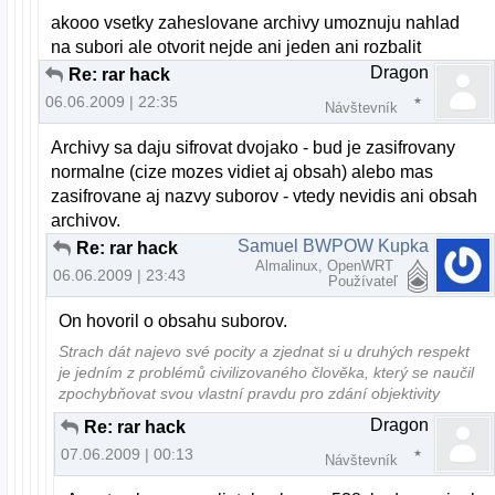
akooo vsetky zaheslovane archivy umoznuju nahlad
na subori ale otvorit nejde ani jeden ani rozbalit
Dragon
Re: rar hack
06.06.2009 | 22:35
Návštevník
Archivy sa daju sifrovat dvojako - bud je zasifrovany
normalne (cize mozes vidiet aj obsah) alebo mas
zasifrovane aj nazvy suborov - vtedy nevidis ani obsah
archivov.
Samuel BWPOW Kupka
Re: rar hack
Almalinux, OpenWRT
06.06.2009 | 23:43
Používateľ
On hovoril o obsahu suborov.
Strach dát najevo své pocity a zjednat si u druhých respekt
je jedním z problémů civilizovaného člověka, který se naučil
zpochybňovat svou vlastní pravdu pro zdání objektivity
Dragon
Re: rar hack
07.06.2009 | 00:13
Návštevník